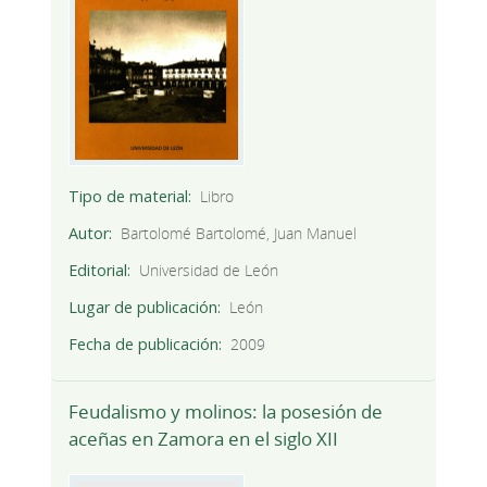
Tipo de material
Libro
Autor
Bartolomé Bartolomé, Juan Manuel
Editorial
Universidad de León
Lugar de publicación
León
Fecha de publicación
2009
Feudalismo y molinos: la posesión de
aceñas en Zamora en el siglo XII