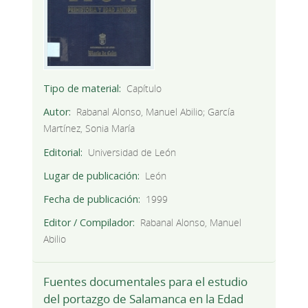
Tipo de material
Capítulo
Autor
Rabanal Alonso, Manuel Abilio; García
Martínez, Sonia María
Editorial
Universidad de León
Lugar de publicación
León
Fecha de publicación
1999
Editor / Compilador
Rabanal Alonso, Manuel
Abilio
Fuentes documentales para el estudio
del portazgo de Salamanca en la Edad