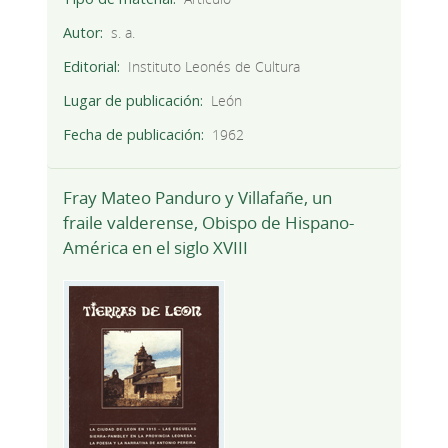
Autor
s. a.
Editorial
Instituto Leonés de Cultura
Lugar de publicación
León
Fecha de publicación
1962
Fray Mateo Panduro y Villafañe, un
fraile valderense, Obispo de Hispano-
América en el siglo XVIII