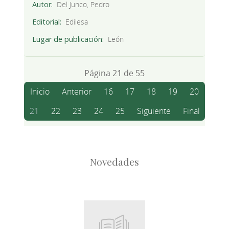
Autor
Del Junco, Pedro
Editorial
Edilesa
Lugar de publicación
León
Página 21 de 55
Inicio
Anterior
16
17
18
19
20
21
22
23
24
25
Siguiente
Final
Novedades