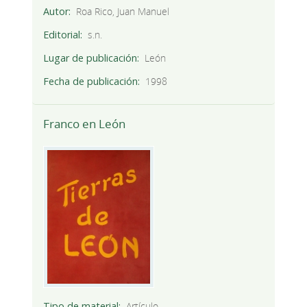
Autor
Roa Rico, Juan Manuel
Editorial
s.n.
Lugar de publicación
León
Fecha de publicación
1998
Franco en León
Tipo de material
Artículo