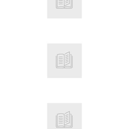
Root
Root
Root