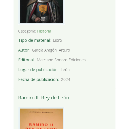
Categoría:
Historia
Tipo de material
Libro
Autor
García Aragón, Arturo
Editorial
Marciano Sonoro Ediciones
Lugar de publicación
León
Fecha de publicación
2024
Ramiro II: Rey de León