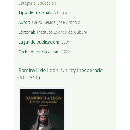
Categoría:
Educación
Tipo de material
Artículo
Autor
Carro Celada, José Antonio
Editorial
Instituto Leonés de Cultura
Lugar de publicación
León
Fecha de publicación
1984
Ramiro II de León. Un rey inesperado
(900-950)