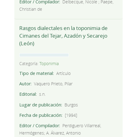
Editor / Compilador
Delbecque, Nicole ; Paepe,
Christian de
Rasgos dialectales en la toponimia de
Cimanes del Tejar, Azadón y Secarejo
(León)
Categoría:
Toponimia
Tipo de material
Artículo
Autor
Vaquero Prieto, Pilar
Editorial
s.n.
Lugar de publicación
Burgos
Fecha de publicación
[1994]
Editor / Compilador
Perdiguero Villarreal,
Hermógenes; A. Álvarez, Antonio