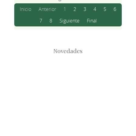
Inicio
Anterior
1
2
3
4
5
6
7
8
Siguiente
Final
Novedades
Root