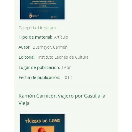
Categoría:
Literatura
Tipo de material
Artículo
Autor
Busmayor, Carmen
Editorial
Instituto Leonés de Cultura
Lugar de publicación
León
Fecha de publicación
2012
Ramón Carnicer, viajero por Castilla la
Vieja