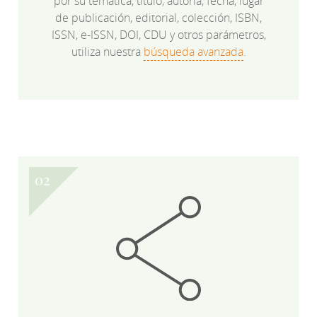
por su temática, título, autoría, fecha, lugar
de publicación, editorial, colección, ISBN,
ISSN, e-ISSN, DOI, CDU y otros parámetros,
utiliza nuestra
búsqueda avanzada
.