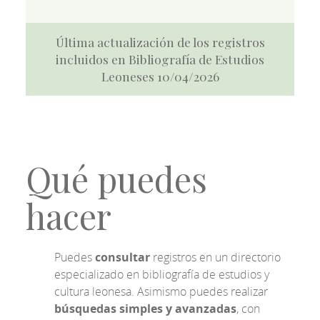
Última actualización de los registros
incluidos en Bibliografía de Estudios
Leoneses 10/04/2026
Qué puedes
hacer
Puedes
consultar
registros en un directorio
especializado en bibliografía de estudios y
cultura leonesa. Asimismo puedes realizar
búsquedas simples y avanzadas
, con