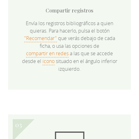
Compartir registros
Envía los registros bibliográficos a quien
quieras. Para hacerlo, pulsa el botón
"Recomendar"
que verás debajo de cada
ficha, o usa las opciones de
compartir en redes
a las que se accede
desde el
icono
situado en el ángulo inferior
izquierdo.