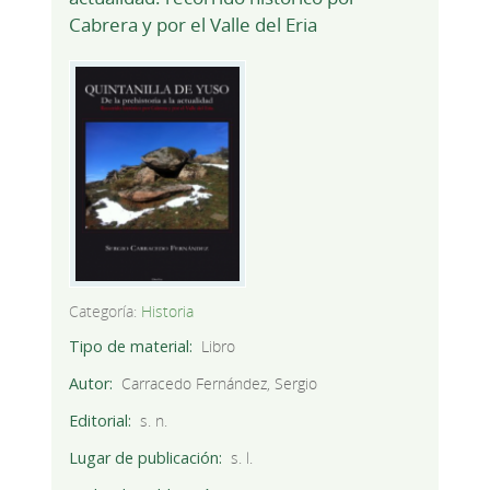
Cabrera y por el Valle del Eria
Categoría:
Historia
Tipo de material
Libro
Autor
Carracedo Fernández, Sergio
Editorial
s. n.
Lugar de publicación
s. l.