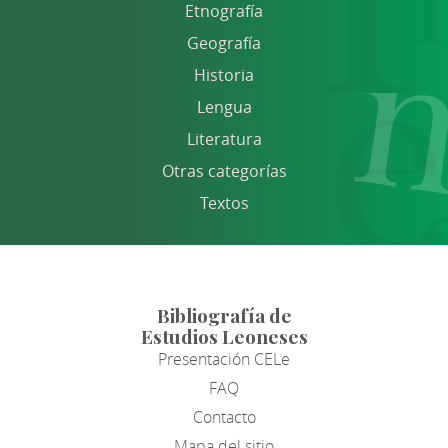
Etnografía
Geografía
Historia
Lengua
Literatura
Otras categorías
Textos
Bibliografía de
Estudios Leoneses
Presentación CELe
FAQ
Contacto
Mapa del sitio