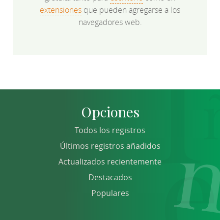
extensiones
que pueden agregarse a los
navegadores web.
Opciones
Todos los registros
Últimos registros añadidos
Actualizados recientemente
Destacados
Populares