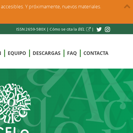
s accesibles. Y próximamente, nuevos materiales.
ISSN 2659-580X |
Cómo se cita la
BEL
|
N
EQUIPO
DESCARGAS
FAQ
CONTACTA