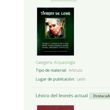
Categoría:
Arqueología
Tipo de material
Artículo
Lugar de publicación
León
Léxico del leonés actual
Destacad