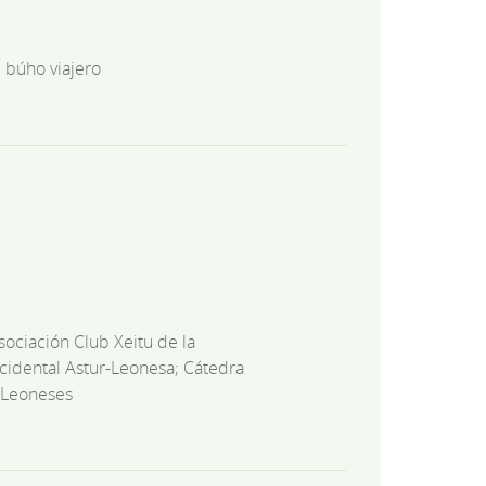
l búho viajero
sociación Club Xeitu de la
idental Astur-Leonesa; Cátedra
 Leoneses