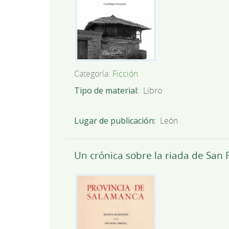
Categoría:
Ficción
Tipo de material
Libro
Lugar de publicación
León
Un crónica sobre la riada de San 