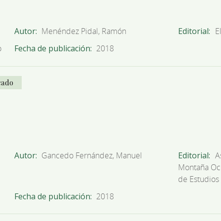
Autor
Menéndez Pidal, Ramón
Editorial
E
o
Fecha de publicación
2018
cado
Autor
Gancedo Fernández, Manuel
Editorial
A
Montaña Occ
de Estudios
Fecha de publicación
2018