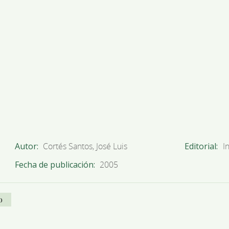
Autor
Cortés Santos, José Luis
Editorial
I
Fecha de publicación
2005
o