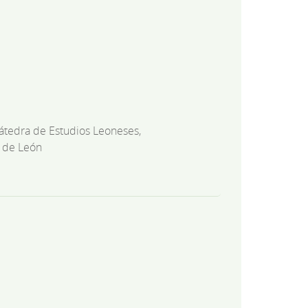
átedra de Estudios Leoneses,
 de León