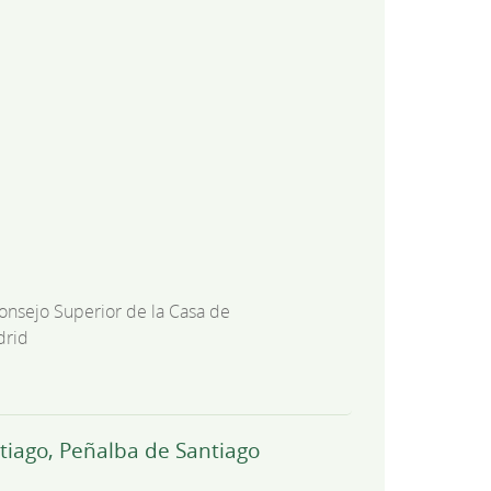
onsejo Superior de la Casa de
drid
ntiago, Peñalba de Santiago