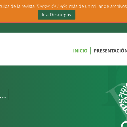
culos de la revista
Tierras de León
: más de un millar de archivo
Ir a Descargas
INICIO
PRESENTACIÓ