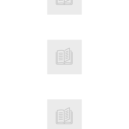
Root
Root
Root