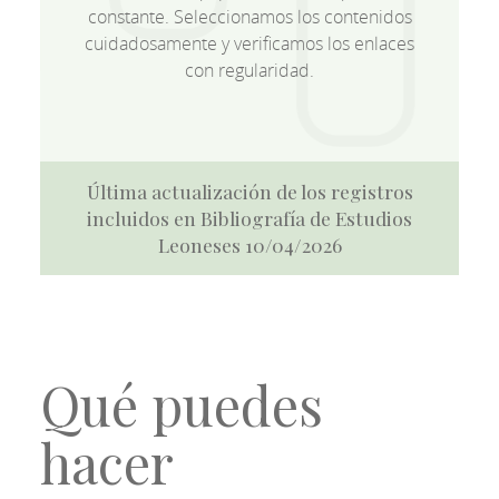
constante. Seleccionamos los contenidos
cuidadosamente y verificamos los enlaces
con regularidad.
Última actualización de los registros
incluidos en Bibliografía de Estudios
Leoneses 10/04/2026
Qué puedes
hacer