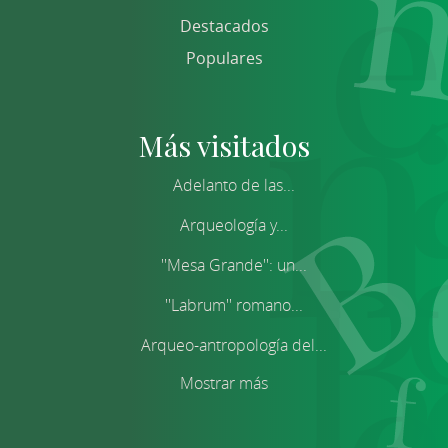
Destacados
Populares
Más visitados
Adelanto de las...
Arqueología y...
''Mesa Grande'': un...
''Labrum'' romano...
Arqueo-antropología del...
Mostrar más