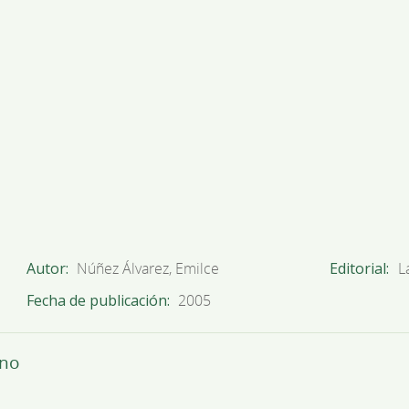
Autor
Núñez Álvarez, Emilce
Editorial
L
Fecha de publicación
2005
ino