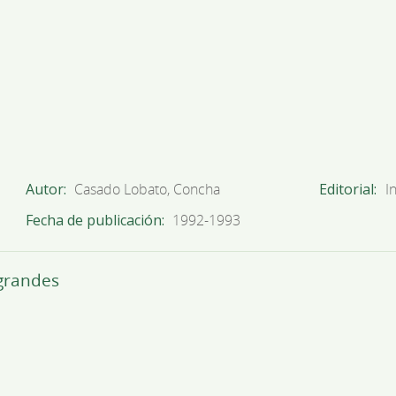
Autor
Casado Lobato, Concha
Editorial
I
Fecha de publicación
1992-1993
 grandes