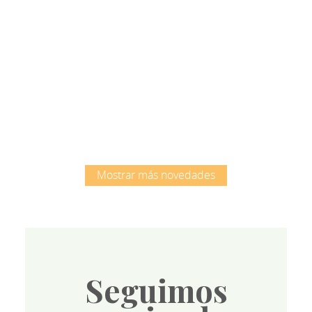
Root
Mostrar más novedades
Seguimos