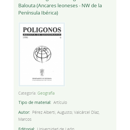
Balouta (Ancares leoneses - NW de la
Península Ibérica)
Categoría:
Geografía
Tipo de material
Artículo
Autor
Pérez Alberti, Augusto; Valcárcel Díaz,
Marcos
Editorial
Universidad de León