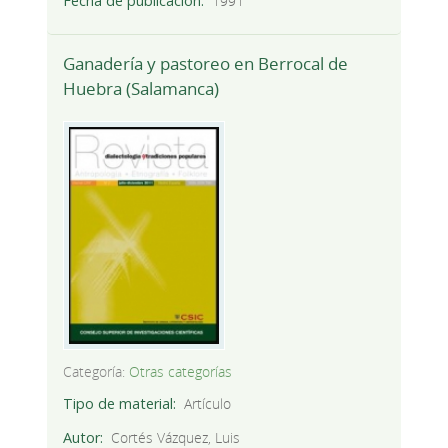
Fecha de publicación
1991
Ganadería y pastoreo en Berrocal de
Huebra (Salamanca)
Categoría:
Otras categorías
Tipo de material
Artículo
Autor
Cortés Vázquez, Luis