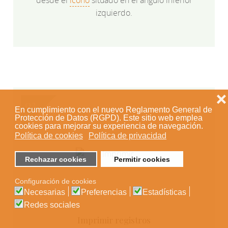
izquierdo.
❌
En cumplimiento con el nuevo Reglamento General de
Protección de Datos (RGPD). Este sitio web emplea
cookies para mejorar su experiencia de navegación.
Política de cookies
Política de privacidad
Rechazar cookies
Permitir cookies
Configuración de cookies
Necesarias
Preferencias
Estadísticas
Redes sociales
Imprimir registros