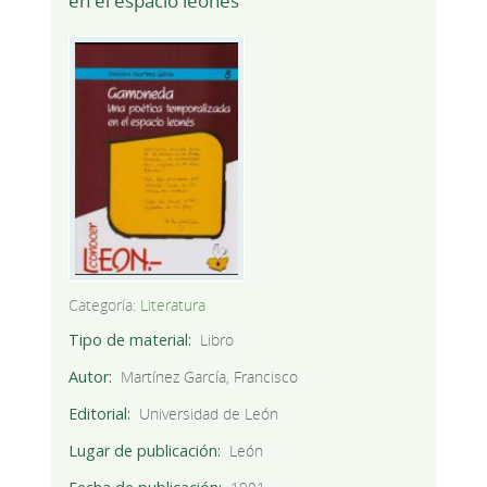
en el espacio leonés
Categoría:
Literatura
Tipo de material
Libro
Autor
Martínez García, Francisco
Editorial
Universidad de León
Lugar de publicación
León