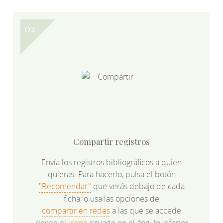
Compartir registros
Envía los registros bibliográficos a quien
quieras. Para hacerlo, pulsa el botón
"Recomendar"
que verás debajo de cada
ficha, o usa las opciones de
compartir en redes
a las que se accede
desde el
icono
situado en el ángulo inferior