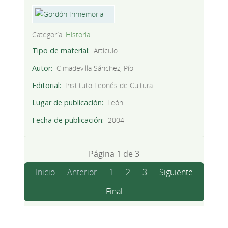
Categoría:
Historia
Tipo de material
Artículo
Autor
Cimadevilla Sánchez, Pío
Editorial
Instituto Leonés de Cultura
Lugar de publicación
León
Fecha de publicación
2004
Página 1 de 3
Inicio
Anterior
1
2
3
Siguiente
Final