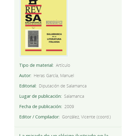
Tipo de material
Artículo
Autor
Heras García, Manuel
Editorial
Diputación de Salamanca
Lugar de publicación
Salamanca
Fecha de publicación
2009
Editor / Compilador
González, Vicente (coord.)
La mirada de un clérigo ilustrado en la