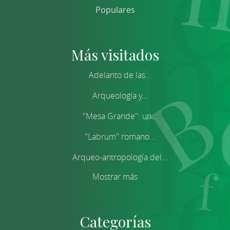
Populares
Más visitados
Adelanto de las...
Arqueología y...
''Mesa Grande'': un...
''Labrum'' romano...
Arqueo-antropología del...
Mostrar más
Categorías