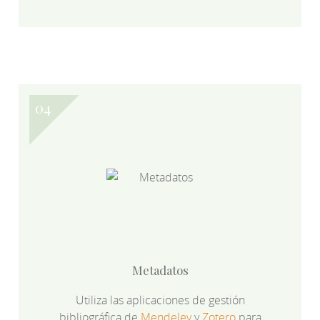
Metadatos
Utiliza las aplicaciones de gestión
bibliográfica de
Mendeley
y
Zotero
para