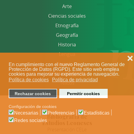
Arte
Ciencias sociales
Etnografía
Geografía
Historia
Lengua
❌
Literatura
En cumplimiento con el nuevo Reglamento General de
Protección de Datos (RGPD). Este sitio web emplea
Otras categorías
cookies para mejorar su experiencia de navegación.
Política de cookies
Política de privacidad
Textos
Rechazar cookies
Permitir cookies
Configuración de cookies
Necesarias
Preferencias
Estadísticas
Bibliografía de
Redes sociales
Estudios Leoneses
Presentación CELe