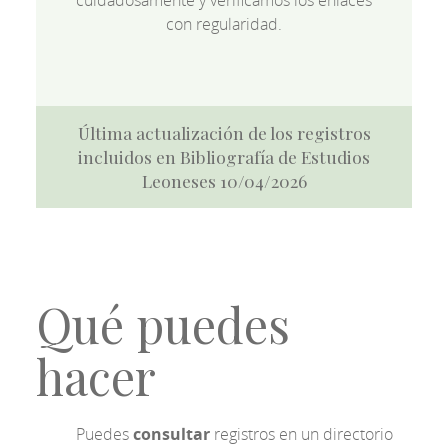
cuidadosamente y verificamos los enlaces
con regularidad.
Última actualización de los registros
incluidos en Bibliografía de Estudios
Leoneses 10/04/2026
Qué puedes
hacer
Puedes
consultar
registros en un directorio