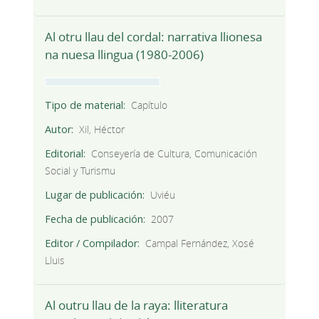
Al otru llau del cordal: narrativa llionesa
na nuesa llingua (1980-2006)
Tipo de material
Capítulo
Autor
Xil, Héctor
Editorial
Conseyería de Cultura, Comunicación
Social y Turismu
Lugar de publicación
Uviéu
Fecha de publicación
2007
Editor / Compilador
Campal Fernández, Xosé
Lluis
Al outru llau de la raya: lliteratura