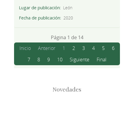
Lugar de publicación
León
Fecha de publicación
2020
Página 1 de 14
Inicio
Anterior
1
2
3
4
5
6
7
8
9
10
Siguiente
Final
Novedades