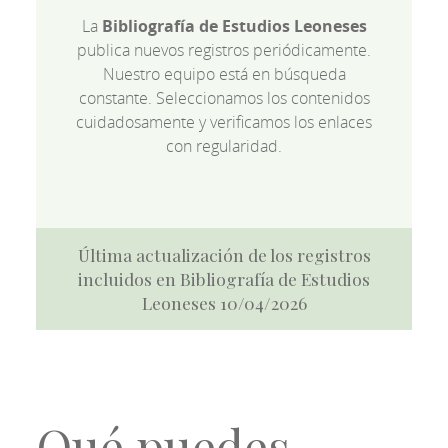
La
Bibliografía de Estudios Leoneses
publica nuevos registros periódicamente.
Nuestro equipo está en búsqueda
constante. Seleccionamos los contenidos
cuidadosamente y verificamos los enlaces
con regularidad.
Última actualización de los registros
incluidos en Bibliografía de Estudios
Leoneses 10/04/2026
Qué puedes