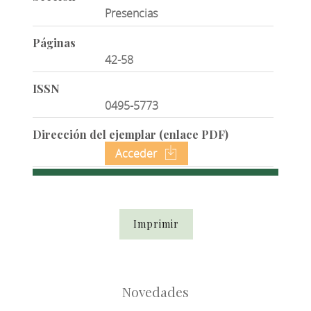
Presencias
Páginas
42-58
ISSN
0495-5773
Dirección del ejemplar (enlace PDF)
Acceder
Imprimir
Novedades