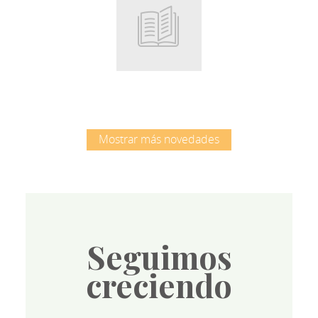
Root
Mostrar más novedades
Seguimos
creciendo