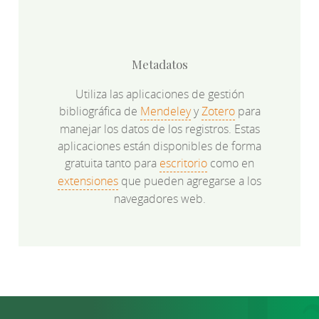
Metadatos
Utiliza las aplicaciones de gestión
bibliográfica de
Mendeley
y
Zotero
para
manejar los datos de los registros. Estas
aplicaciones están disponibles de forma
gratuita tanto para
escritorio
como en
extensiones
que pueden agregarse a los
navegadores web.