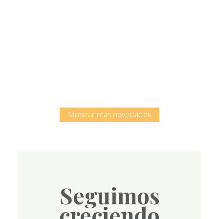
Root
Mostrar más novedades
Seguimos
creciendo