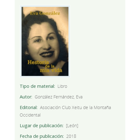
Tipo de material
Libro
Autor
González Fernández, Eva
Editorial
Asociación Club Xeitu de la Montaña
Occidental
Lugar de publicación
[León]
Fecha de publicación
2018