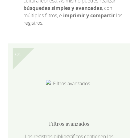
cultura leonesa. Asimismo puedes realizar
búsquedas simples y avanzadas
, con
múltiples filtros, e
imprimir y compartir
los
registros.
Filtros avanzados
Los registros bibliográficos contienen los