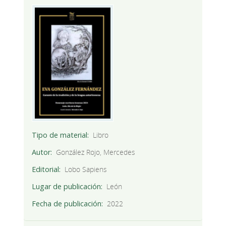
Tipo de material
Libro
Autor
González Rojo, Mercedes
Editorial
Lobo Sapiens
Lugar de publicación
León
Fecha de publicación
2022