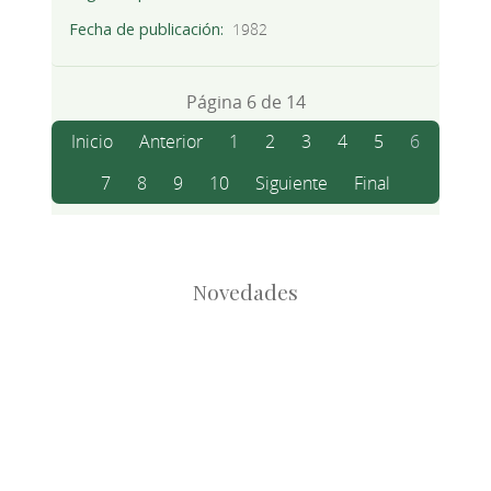
Fecha de publicación
1982
Página 6 de 14
Inicio
Anterior
1
2
3
4
5
6
7
8
9
10
Siguiente
Final
Novedades
Root