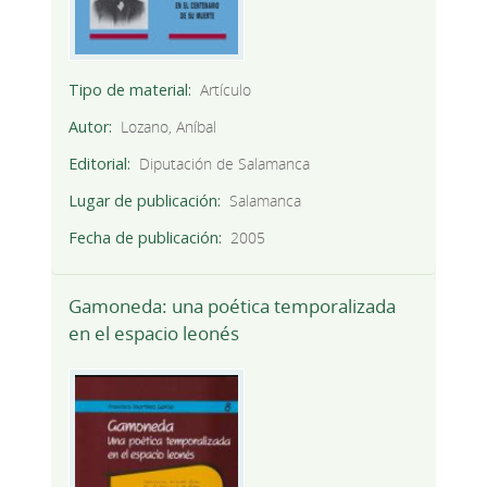
Tipo de material
Artículo
Autor
Lozano, Aníbal
Editorial
Diputación de Salamanca
Lugar de publicación
Salamanca
Fecha de publicación
2005
Gamoneda: una poética temporalizada
en el espacio leonés