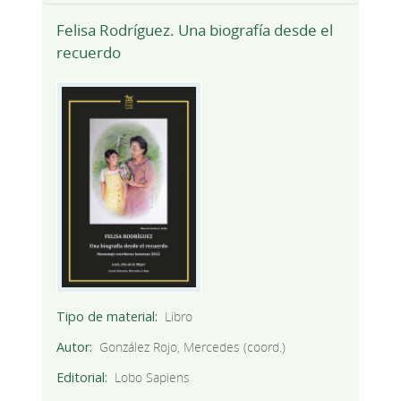
Felisa Rodríguez. Una biografía desde el
recuerdo
Tipo de material
Libro
Autor
González Rojo, Mercedes (coord.)
Editorial
Lobo Sapiens