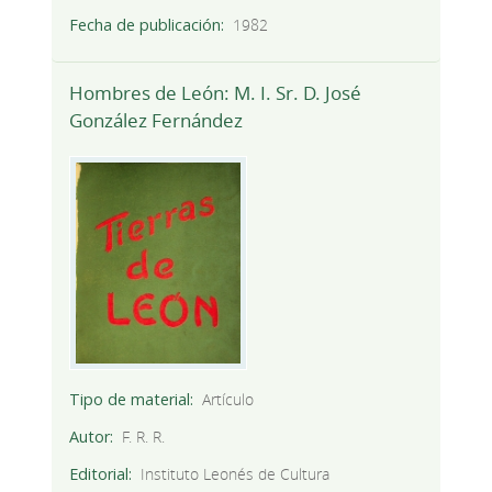
Fecha de publicación
1982
Hombres de León: M. I. Sr. D. José
González Fernández
Tipo de material
Artículo
Autor
F. R. R.
Editorial
Instituto Leonés de Cultura