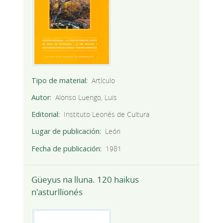
Tipo de material
Artículo
Autor
Alonso Luengo, Luis
Editorial
Instituto Leonés de Cultura
Lugar de publicación
León
Fecha de publicación
1981
Güeyus na lluna. 120 haikus
n'asturllïonés