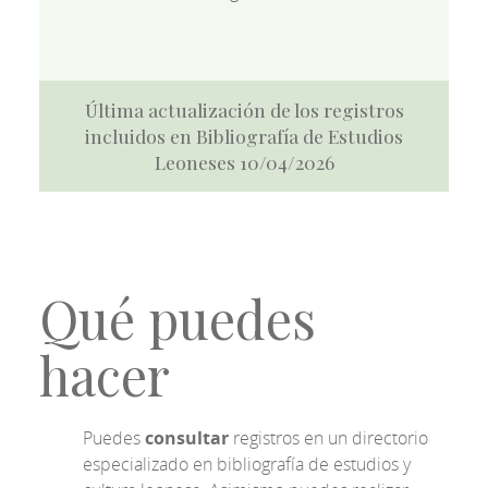
Última actualización de los registros
incluidos en Bibliografía de Estudios
Leoneses 10/04/2026
Qué puedes
hacer
Puedes
consultar
registros en un directorio
especializado en bibliografía de estudios y