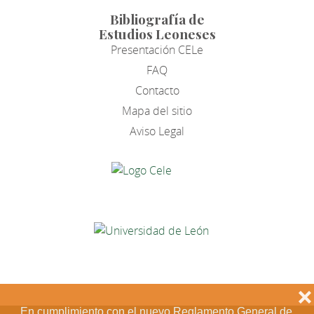
Bibliografía de
Estudios Leoneses
Presentación CELe
FAQ
Contacto
Mapa del sitio
Aviso Legal
❌
En cumplimiento con el nuevo Reglamento General de