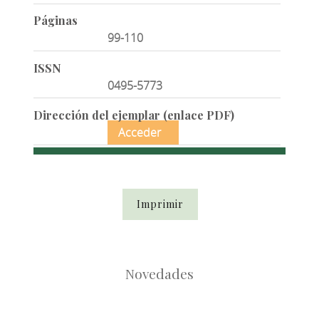
Páginas
99-110
ISSN
0495-5773
Dirección del ejemplar (enlace PDF)
Acceder
Imprimir
Novedades