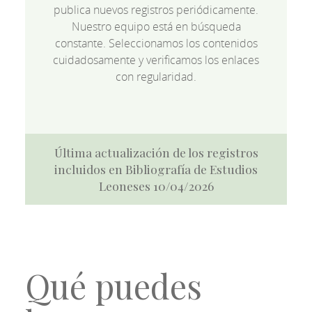
publica nuevos registros periódicamente.
Nuestro equipo está en búsqueda
constante. Seleccionamos los contenidos
cuidadosamente y verificamos los enlaces
con regularidad.
Última actualización de los registros
incluidos en Bibliografía de Estudios
Leoneses 10/04/2026
Qué puedes