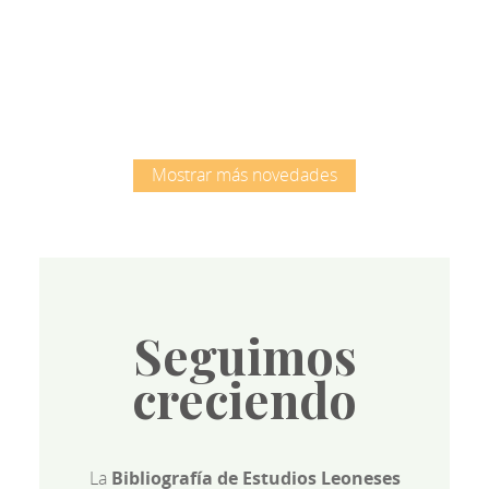
Root
Mostrar más novedades
Seguimos
creciendo
La
Bibliografía de Estudios Leoneses