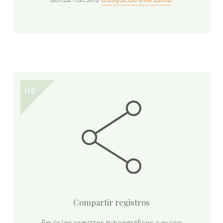
Compartir registros
Envía los registros bibliográficos a quien