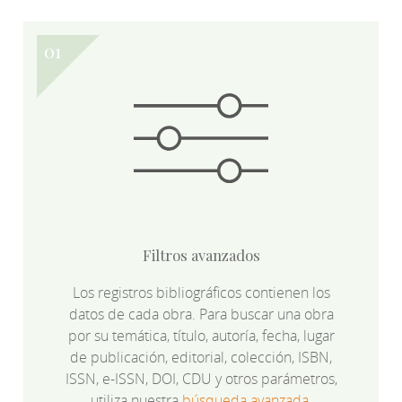
Filtros avanzados
Los registros bibliográficos contienen los
datos de cada obra. Para buscar una obra
por su temática, título, autoría, fecha, lugar
de publicación, editorial, colección, ISBN,
ISSN, e-ISSN, DOI, CDU y otros parámetros,
utiliza nuestra
búsqueda avanzada
.