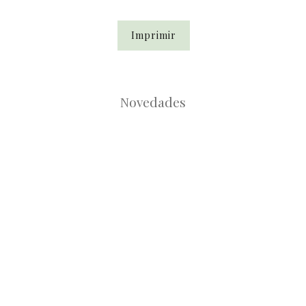
Imprimir
Novedades
Root