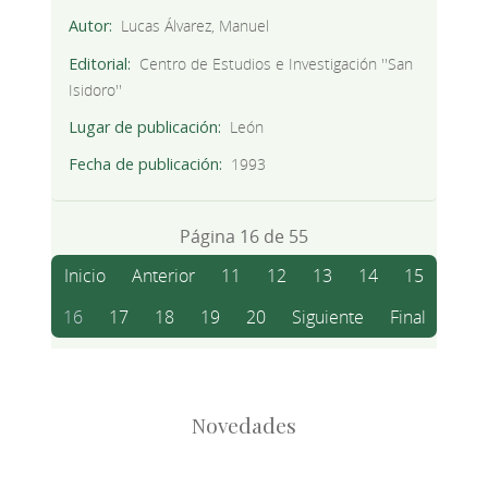
Autor
Lucas Álvarez, Manuel
Editorial
Centro de Estudios e Investigación ''San
Isidoro''
Lugar de publicación
León
Fecha de publicación
1993
Página 16 de 55
Inicio
Anterior
11
12
13
14
15
16
17
18
19
20
Siguiente
Final
Novedades