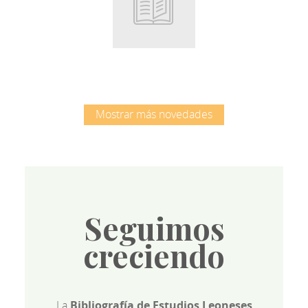
Root
Mostrar más novedades
Seguimos
creciendo
La
Bibliografía de Estudios Leoneses