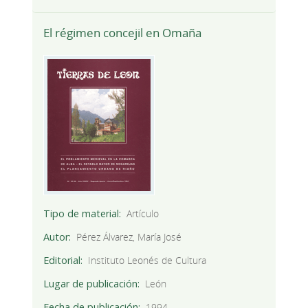
El régimen concejil en Omaña
Tipo de material
Artículo
Autor
Pérez Álvarez, María José
Editorial
Instituto Leonés de Cultura
Lugar de publicación
León
Fecha de publicación
1994