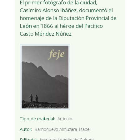
El primer fotógrafo de la ciudad,
Casimiro Alonso Ibáñez, documentó el
homenaje de la Diputación Provincial de
León en 1866 al héroe del Pacífico
Casto Méndez Núñez
Tipo de material
Artículo
Autor
Barrionuevo Almuzara, Isabel
Editorial
Instituto Leonés de Cultura