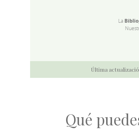
La
Bibli
Nuest
Última actualizació
Qué puede