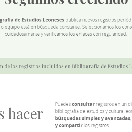
ografía de Estudios Leoneses
publica nuevos registros perió
ro equipo está en búsqueda constante. Seleccionamos los cont
cuidadosamente y verificamos los enlaces con regularidad.
n de los registros incluidos en Bibliografía de Estudios
Puedes
consultar
registros en un d
s hacer
bibliografía de estudios y cultura l
búsquedas simples y avanzadas
,
y compartir
los registros.