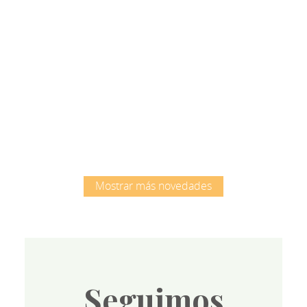
Root
Mostrar más novedades
Seguimos