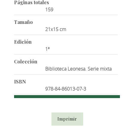
Páginas totales
159
Tamaño
21x15 cm
Edición
1ª
Colección
Biblioteca Leonesa. Serie mixta
ISBN
978-84-86013-07-3
Imprimir