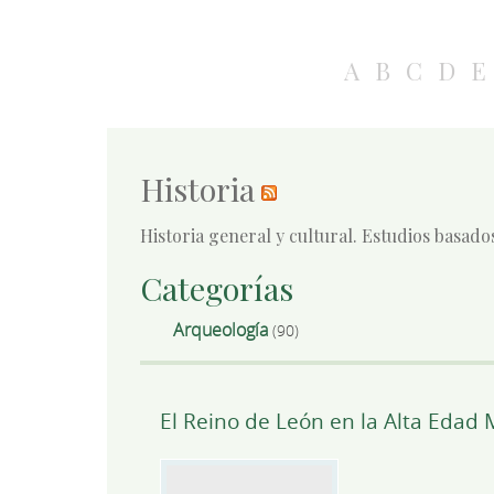
A
B
C
D
E
Historia
Historia general y cultural. Estudios basado
Categorías
Arqueología
(90)
El Reino de León en la Alta Edad M