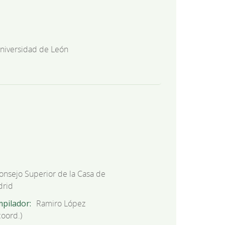
niversidad de León
onsejo Superior de la Casa de
drid
mpilador
Ramiro López
coord.)