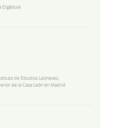
a Ergástula
nstituto de Estudios Leoneses,
erior de la Casa León en Madrid