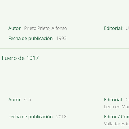
Autor
Prieto Prieto, Alfonso
Editorial
U
Fecha de publicación
1993
l Fuero de 1017
Autor
s. a.
Editorial
C
León en Ma
Fecha de publicación
2018
Editor / Co
Valladares (