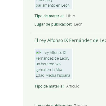
Tipo de material
Libro
Lugar de publicación
León
El rey Alfonso IX Fernández de L
Tipo de material
Artículo
Lugar de publicación
Zamora