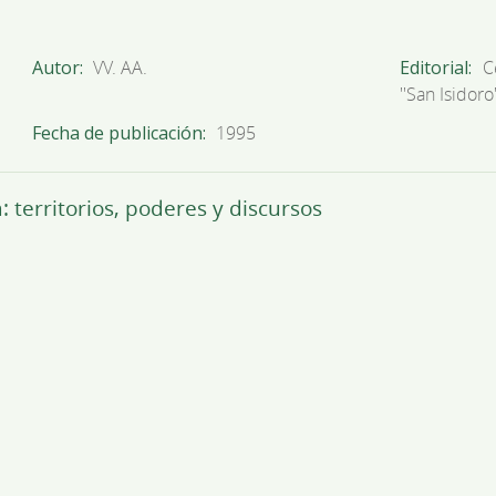
Autor
VV. AA.
Editorial
C
''San Isidoro'
Fecha de publicación
1995
 territorios, poderes y discursos