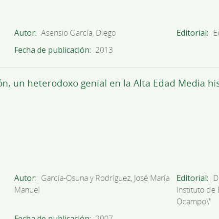
Autor
Asensio García, Diego
Editorial
E
Fecha de publicación
2013
eón, un heterodoxo genial en la Alta Edad Media h
Autor
García-Osuna y Rodríguez, José María
Editorial
D
Manuel
Instituto de
Ocampo\"
Fecha de publicación
2007