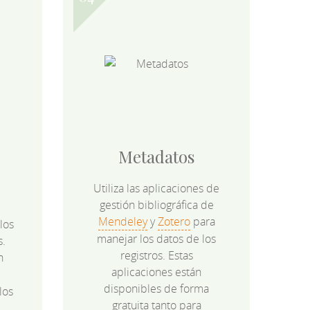
Metadatos
Utiliza las aplicaciones de
gestión bibliográfica de
Mendeley
y
Zotero
para
los
manejar los datos de los
s.
registros. Estas
n
aplicaciones están
disponibles de forma
los
gratuita tanto para
e