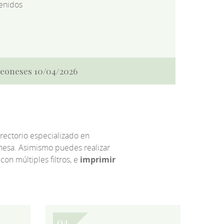
enidos
 Leoneses 10/04/2026
irectorio especializado en
eonesa. Asimismo puedes realizar
 con múltiples filtros, e
imprimir