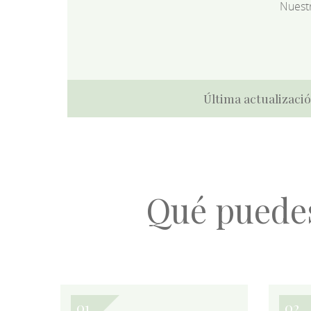
Nuest
Última actualizació
Qué puede