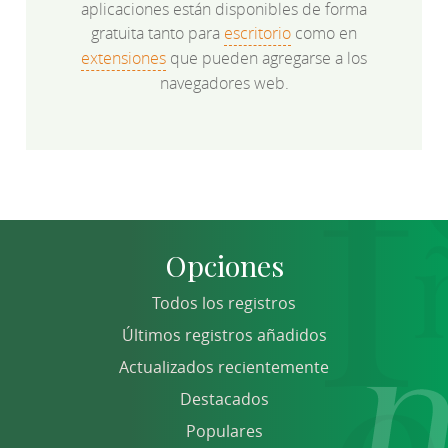
aplicaciones están disponibles de forma
gratuita tanto para
escritorio
como en
extensiones
que pueden agregarse a los
navegadores web.
Opciones
Todos los registros
Últimos registros añadidos
Actualizados recientemente
Destacados
Populares