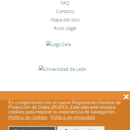
FAQ
Contacto
Mapa del sitio
Aviso Legal
❌
En cumplimiento con el nuevo Reglamento General de
Protección de Datos (RGPD). Este sitio web emplea
Acceso de los editores
cookies para mejorar su experiencia de navegación.
Política de cookies
Política de privacidad
BEL | Directorio Bibliográfico de Estudios Leoneses