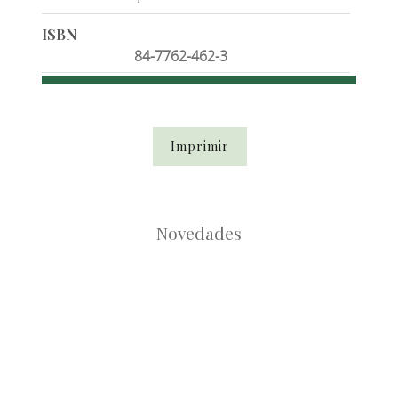
ISBN
84-7762-462-3
Imprimir
Novedades
Root