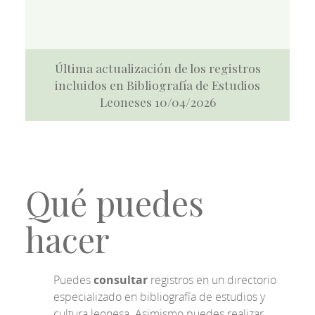
Última actualización de los registros
incluidos en Bibliografía de Estudios
Leoneses 10/04/2026
Qué puedes
hacer
Puedes
consultar
registros en un directorio
especializado en bibliografía de estudios y
cultura leonesa. Asimismo puedes realizar