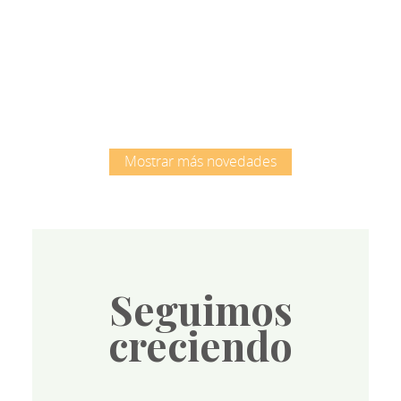
Root
Mostrar más novedades
Seguimos
creciendo