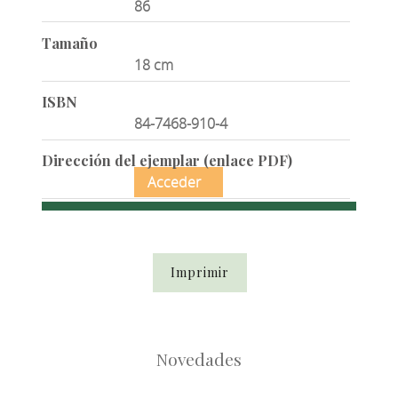
86
Tamaño
18 cm
ISBN
84-7468-910-4
Dirección del ejemplar (enlace PDF)
Acceder
Imprimir
Novedades