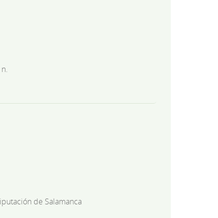
 n.
iputación de Salamanca