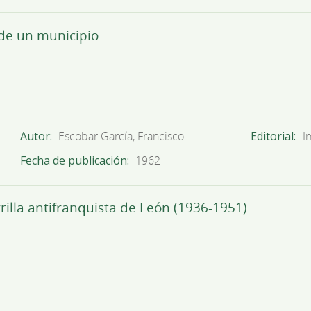
 de un municipio
Autor
Escobar García, Francisco
Editorial
I
Fecha de publicación
1962
rilla antifranquista de León (1936-1951)