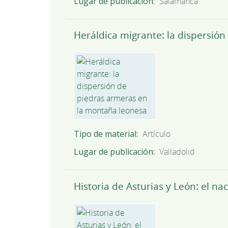
Lugar de publicación
Salamanca
Heráldica migrante: la dispersió
Tipo de material
Artículo
Lugar de publicación
Valladolid
Historia de Asturias y León: el n