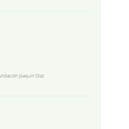
undación Joaquín Díaz