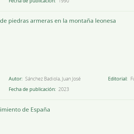
Fecha de publicación
1990
n de piedras armeras en la montaña leonesa
Autor
Sánchez Badiola, Juan José
Editorial
F
Fecha de publicación
2023
acimiento de España