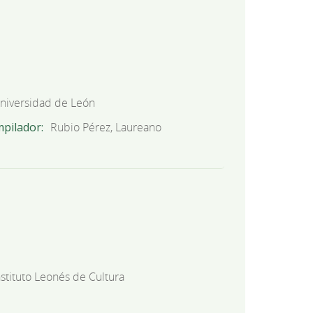
niversidad de León
mpilador
Rubio Pérez, Laureano
nstituto Leonés de Cultura