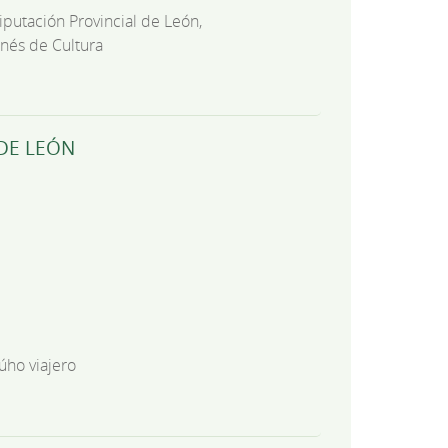
iputación Provincial de León,
onés de Cultura
DE LEÓN
úho viajero