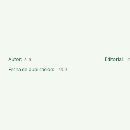
Autor
s. a.
Editorial
I
Fecha de publicación
1969