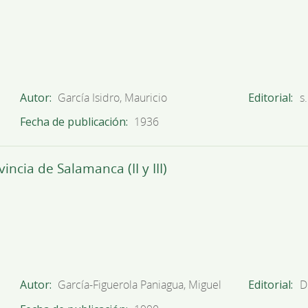
Autor
García Isidro, Mauricio
Editorial
s.
Fecha de publicación
1936
ncia de Salamanca (II y III)
Autor
García-Figuerola Paniagua, Miguel
Editorial
D