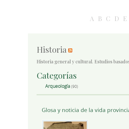
A
B
C
D
E
Historia
Historia general y cultural. Estudios basado
Categorías
Arqueología
(90)
Glosa y noticia de la vida provinci