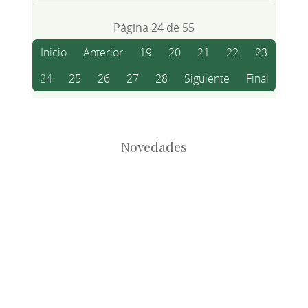
Página 24 de 55
Inicio
Anterior
19
20
21
22
23
24
25
26
27
28
Siguiente
Final
Novedades
Root