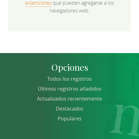
extensiones
que pueden agregarse a los
navegadores web.
Opciones
Todos los registros
Últimos registros añadidos
Actualizados recientemente
Destacados
Populares