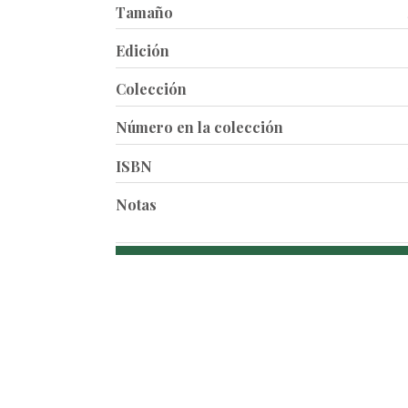
Tamaño
Edición
Colección
Número en la colección
ISBN
Notas