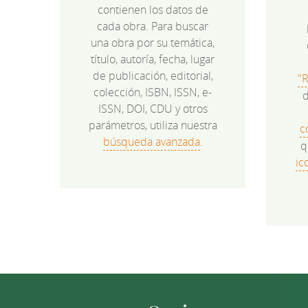
contienen los datos de
cada obra. Para buscar
una obra por su temática,
título, autoría, fecha, lugar
de publicación, editorial,
"
colección, ISBN, ISSN, e-
d
ISSN, DOI, CDU y otros
parámetros, utiliza nuestra
c
búsqueda avanzada
.
q
ic