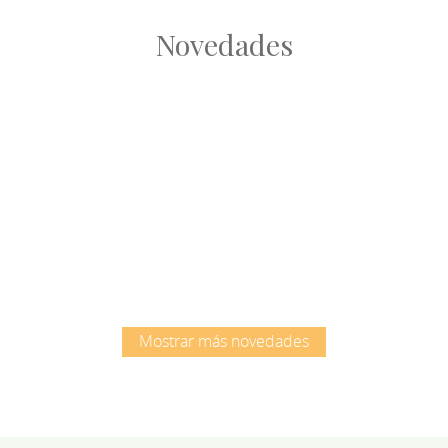
Novedades
Root
Root
Mostrar más novedades