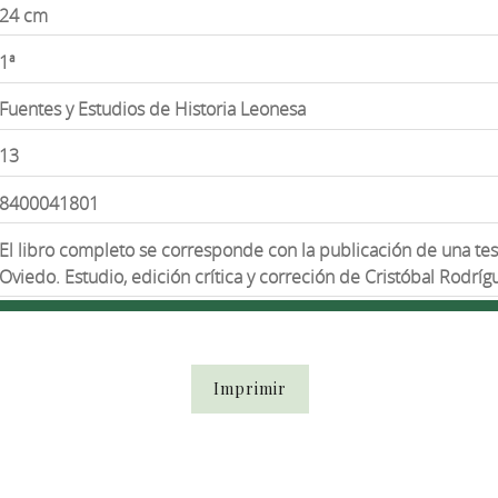
24 cm
1ª
Fuentes y Estudios de Historia Leonesa
13
8400041801
El libro completo se corresponde con la publicación de una tes
Oviedo. Estudio, edición crítica y correción de Cristóbal Rodrí
Imprimir