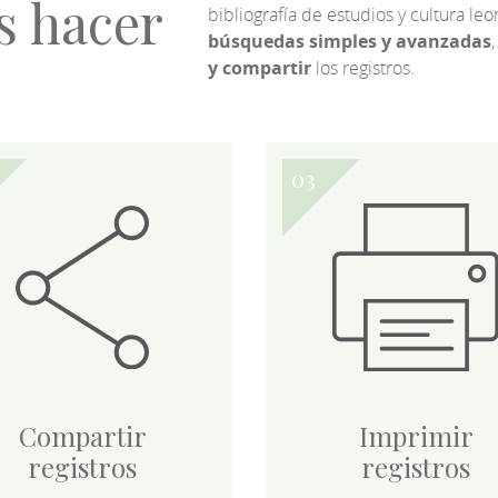
s hacer
bibliografía de estudios y cultura l
búsquedas simples y avanzadas
,
y compartir
los registros.
Compartir
Imprimir
registros
registros