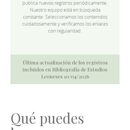
publica nuevos registros periódicamente.
Nuestro equipo está en búsqueda
constante. Seleccionamos los contenidos
cuidadosamente y verificamos los enlaces
con regularidad.
Última actualización de los registros
incluidos en Bibliografía de Estudios
Leoneses 10/04/2026
Qué puedes