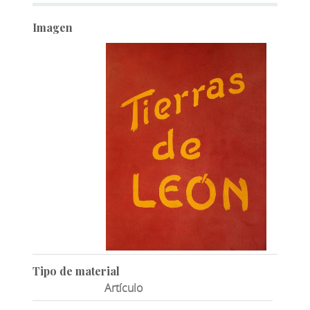
Imagen
Tipo de material
Artículo