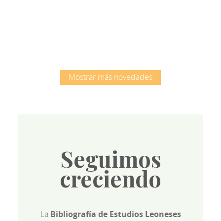
Root
Mostrar más novedades
Seguimos
creciendo
La
Bibliografía de Estudios Leoneses