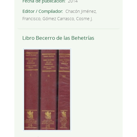
Fecha de publicación
2014
Editor / Compilador
Chacón Jiménez,
Francisco; Gómez Carrasco, Cosme J.
Libro Becerro de las Behetrías