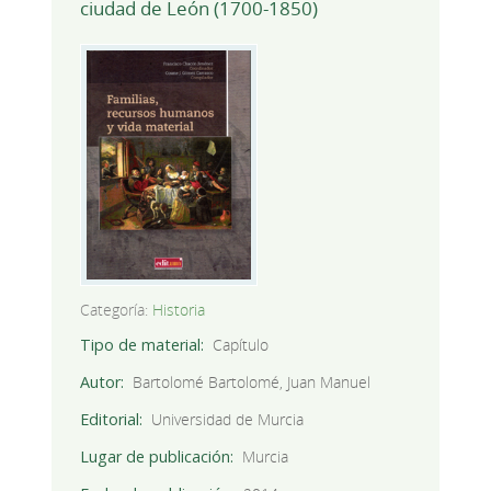
ciudad de León (1700-1850)
Categoría:
Historia
Tipo de material
Capítulo
Autor
Bartolomé Bartolomé, Juan Manuel
Editorial
Universidad de Murcia
Lugar de publicación
Murcia