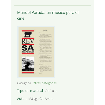
Manuel Parada: un músico para el
cine
Categoría:
Otras categorías
Tipo de material
Artículo
Autor
Málaga Gil, Álvaro