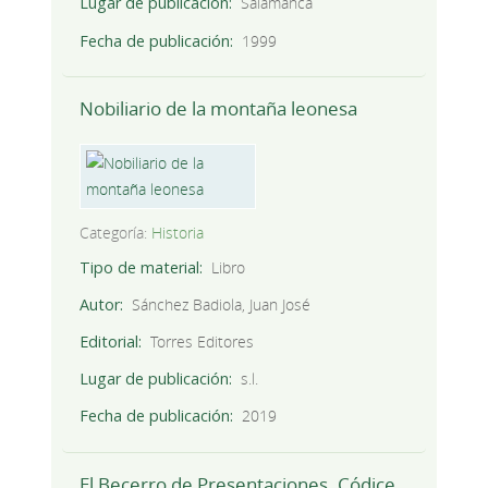
Lugar de publicación
Salamanca
Fecha de publicación
1999
Nobiliario de la montaña leonesa
Categoría:
Historia
Tipo de material
Libro
Autor
Sánchez Badiola, Juan José
Editorial
Torres Editores
Lugar de publicación
s.l.
Fecha de publicación
2019
El Becerro de Presentaciones. Códice