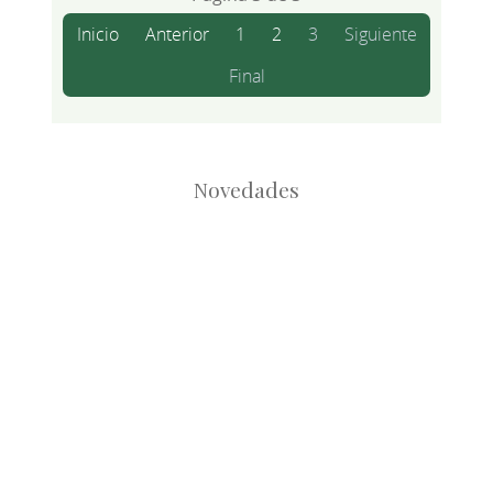
Inicio
Anterior
1
2
3
Siguiente
Final
Novedades
Root