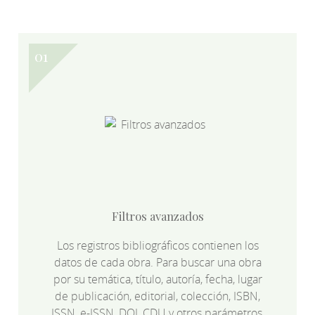
Filtros avanzados
Los registros bibliográficos contienen los
datos de cada obra. Para buscar una obra
por su temática, título, autoría, fecha, lugar
de publicación, editorial, colección, ISBN,
ISSN, e-ISSN, DOI, CDU y otros parámetros,