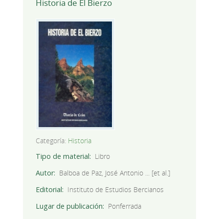
Historia de El Bierzo
Categoría:
Historia
Tipo de material
Libro
Autor
Balboa de Paz, José Antonio ... [et al.]
Editorial
Instituto de Estudios Bercianos
Lugar de publicación
Ponferrada