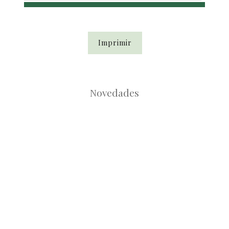
Imprimir
Novedades
Root