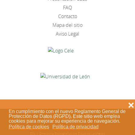
FAQ
Contacto
Mapa del sitio
Aviso Legal
❌
En cumplimiento con el nuevo Reglamento General de
Protección de Datos (RGPD). Este sitio web emplea
Acceso de los editores
cookies para mejorar su experiencia de navegación.
Política de cookies
Política de privacidad
BEL | Directorio Bibliográfico de Estudios Leoneses