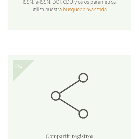
ISSN, e-ISSN, DOI, CDU y otros parámetros,
utiliza nuestra
búsqueda avanzada
.
Compartir registros