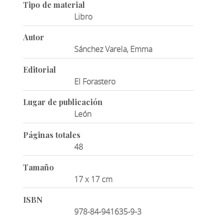
Tipo de material
Libro
Autor
Sánchez Varela, Emma
Editorial
El Forastero
Lugar de publicación
León
Páginas totales
48
Tamaño
17 x 17 cm
ISBN
978-84-941635-9-3