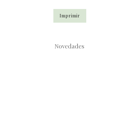
Imprimir
Novedades
Root