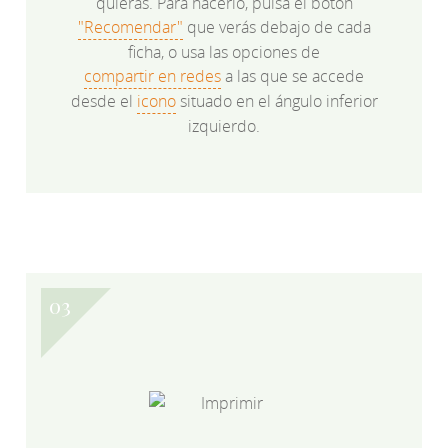
quieras. Para hacerlo, pulsa el botón
"Recomendar"
que verás debajo de cada
ficha, o usa las opciones de
compartir en redes
a las que se accede
desde el
icono
situado en el ángulo inferior
izquierdo.