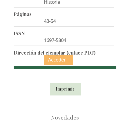
Historia
Páginas
43-54
ISSN
1697-5804
Dirección del ejemplar (enlace PDF)
Acceder
Imprimir
Novedades