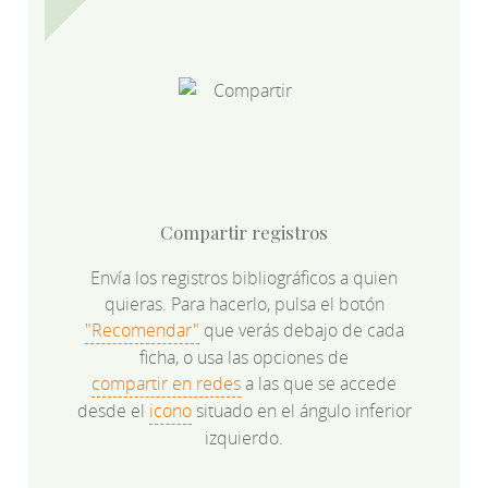
Compartir registros
Envía los registros bibliográficos a quien
quieras. Para hacerlo, pulsa el botón
"Recomendar"
que verás debajo de cada
ficha, o usa las opciones de
compartir en redes
a las que se accede
desde el
icono
situado en el ángulo inferior
izquierdo.