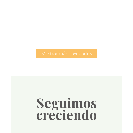
Root
Mostrar más novedades
Seguimos
creciendo