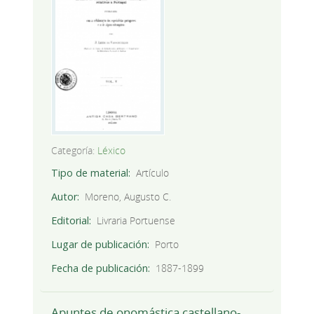
Categoría:
Léxico
Tipo de material
Artículo
Autor
Moreno, Augusto C.
Editorial
Livraria Portuense
Lugar de publicación
Porto
Fecha de publicación
1887-1899
Apuntes de onomástica castellano-