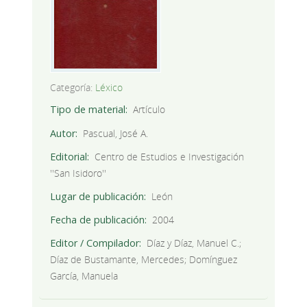
Categoría:
Léxico
Tipo de material
Artículo
Autor
Pascual, José A.
Editorial
Centro de Estudios e Investigación
''San Isidoro''
Lugar de publicación
León
Fecha de publicación
2004
Editor / Compilador
Díaz y Díaz, Manuel C.;
Díaz de Bustamante, Mercedes; Domínguez
García, Manuela