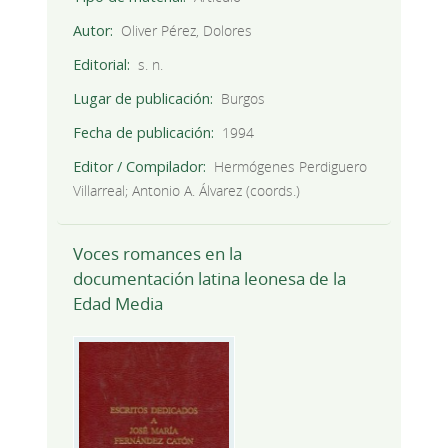
Autor
Oliver Pérez, Dolores
Editorial
s. n.
Lugar de publicación
Burgos
Fecha de publicación
1994
Editor / Compilador
Hermógenes Perdiguero
Villarreal; Antonio A. Álvarez (coords.)
Voces romances en la
documentación latina leonesa de la
Edad Media