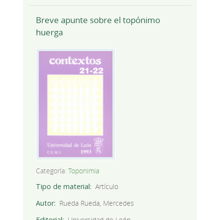
Breve apunte sobre el topónimo
huerga
Categoría:
Toponimia
Tipo de material
Artículo
Autor
Rueda Rueda, Mercedes
Editorial
Universidad de León