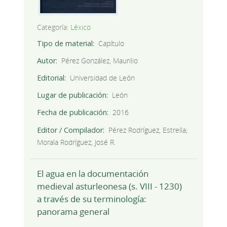
Categoría:
Léxico
Tipo de material
Capítulo
Autor
Pérez González, Maurilio
Editorial
Universidad de León
Lugar de publicación
León
Fecha de publicación
2016
Editor / Compilador
Pérez Rodríguez, Estrella;
Morala Rodríguez, José R.
El agua en la documentación
medieval asturleonesa (s. VIII - 1230)
a través de su terminología:
panorama general