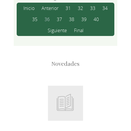
Inicio
Anterior
31
32
33
34
35
36
37
38
39
40
Siguiente
Final
Novedades
Root