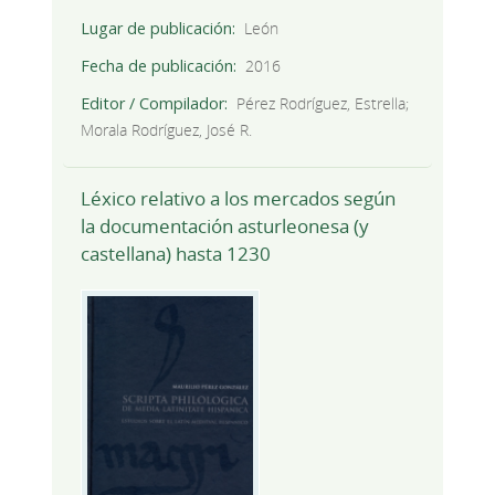
Lugar de publicación
León
Fecha de publicación
2016
Editor / Compilador
Pérez Rodríguez, Estrella;
Morala Rodríguez, José R.
Léxico relativo a los mercados según
la documentación asturleonesa (y
castellana) hasta 1230