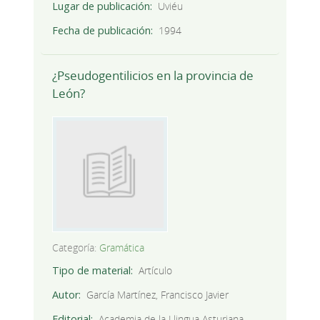
Lugar de publicación
Uviéu
Fecha de publicación
1994
¿Pseudogentilicios en la provincia de
León?
Categoría:
Gramática
Tipo de material
Artículo
Autor
García Martínez, Francisco Javier
Editorial
Academia de la Llingua Asturiana