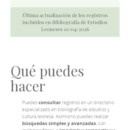
Última actualización de los registros
incluidos en Bibliografía de Estudios
Leoneses 10/04/2026
Qué puedes
hacer
Puedes
consultar
registros en un directorio
especializado en bibliografía de estudios y
cultura leonesa. Asimismo puedes realizar
búsquedas simples y avanzadas
, con