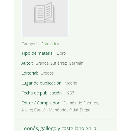
Categoría:
Gramática
Tipo de material
Libro
Autor
Granda Gutiérrez, Germán
Editorial
Gredos
Lugar de publicación
Madrid
Fecha de publicación
1957
Editor / Compilador
Galmés de Fuentes,
Álvaro; Catalán Menéndez Pidal, Diego
Leonés, gallego y castellano en la