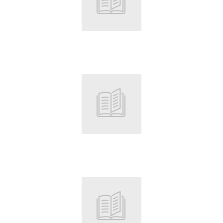
Root
Root
Root