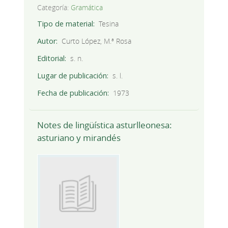
Categoría:
Gramática
Tipo de material
Tesina
Autor
Curto López, M.ª Rosa
Editorial
s. n.
Lugar de publicación
s. l.
Fecha de publicación
1973
Notes de lingüística asturlleonesa:
asturiano y mirandés