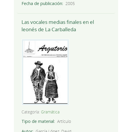
Fecha de publicación
2005
Las vocales medias finales en el
leonés de La Carballeda
Categoría:
Gramática
Tipo de material
Artículo
Autor
García López, David