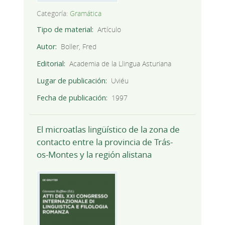
Categoría:
Gramática
Tipo de material
Artículo
Autor
Boller, Fred
Editorial
Academia de la Llingua Asturiana
Lugar de publicación
Uviéu
Fecha de publicación
1997
El microatlas lingüístico de la zona de
contacto entre la provincia de Trás-
os-Montes y la región alistana