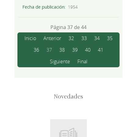
Fecha de publicación
1954
Página 37 de 44
Inicio
Anterior
32
33
34
35
36
37
38
39
40
41
Siguiente
Final
Novedades