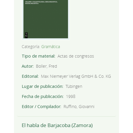
Categoría:
Gramática
Tipo de material
Actas de congresos
Autor
Boller, Fred
Editorial
Max Niemeyer Verlag GmbH & Co. KG
Lugar de publicación
Tübingen
Fecha de publicación
1998
Editor / Compilador
Ruffino, Giovanni
El habla de Barjacoba (Zamora)