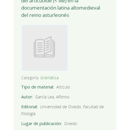
del articuoide (< ille) en la
documentación latina altomedieval
del reino asturleonés
Categoría:
Gramática
Tipo de material
Artículo
Autor
García Lea, Alfonso
Editorial
Universidad de Oviedo. Facultad de
Filología
Lugar de publicación
Oviedo