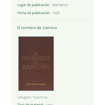
Lugar de publicación
Salamanca
Fecha de publicación
1958
El nombre de Zamora
Categoría:
Toponimia
Tipo de material
Libro