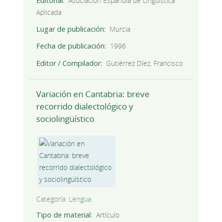
Editorial
Asociación Española de Lingüística
Aplicada
Lugar de publicación
Murcia
Fecha de publicación
1996
Editor / Compilador
Gutiérrez Díez, Francisco
Variación en Cantabria: breve
recorrido dialectológico y
sociolingüístico
Categoría:
Lengua
Tipo de material
Artículo