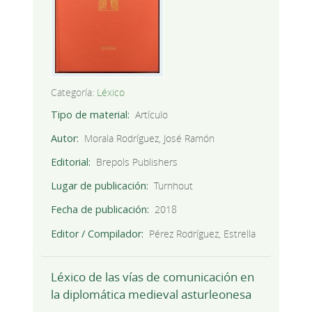
Categoría:
Léxico
Tipo de material
Artículo
Autor
Morala Rodríguez, José Ramón
Editorial
Brepols Publishers
Lugar de publicación
Turnhout
Fecha de publicación
2018
Editor / Compilador
Pérez Rodríguez, Estrella
Léxico de las vías de comunicación en
la diplomática medieval asturleonesa