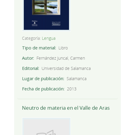
Categoría:
Lengua
Tipo de material
Libro
Autor
Fernández Juncal, Carmen
Editorial
Universidad de Salamanca
Lugar de publicación
Salamanca
Fecha de publicación
2013
Neutro de materia en el Valle de Aras