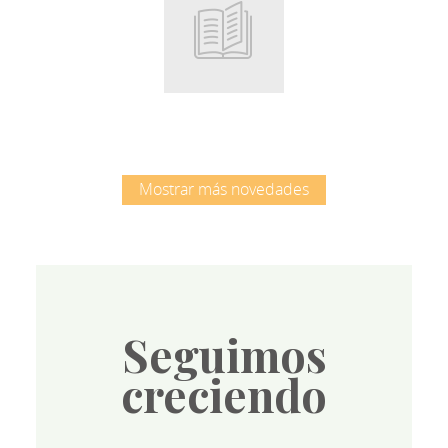
Root
Mostrar más novedades
Seguimos
creciendo