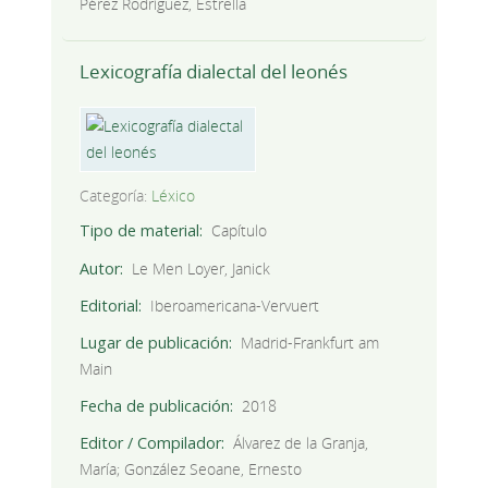
Pérez Rodríguez, Estrella
Lexicografía dialectal del leonés
Categoría:
Léxico
Tipo de material
Capítulo
Autor
Le Men Loyer, Janick
Editorial
Iberoamericana-Vervuert
Lugar de publicación
Madrid-Frankfurt am
Main
Fecha de publicación
2018
Editor / Compilador
Álvarez de la Granja,
María; González Seoane, Ernesto