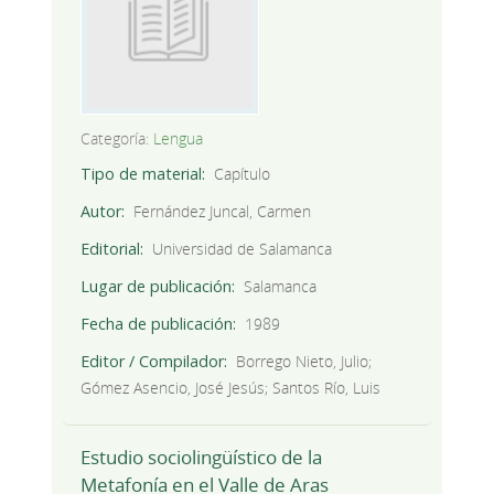
Categoría:
Lengua
Tipo de material
Capítulo
Autor
Fernández Juncal, Carmen
Editorial
Universidad de Salamanca
Lugar de publicación
Salamanca
Fecha de publicación
1989
Editor / Compilador
Borrego Nieto, Julio;
Gómez Asencio, José Jesús; Santos Río, Luis
Estudio sociolingüístico de la
Metafonía en el Valle de Aras