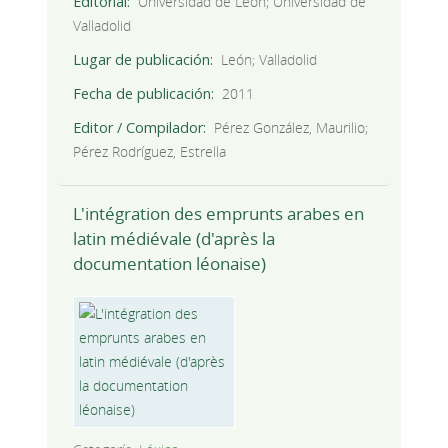
Editorial
Universidad de León; Universidad de
Valladolid
Lugar de publicación
León; Valladolid
Fecha de publicación
2011
Editor / Compilador
Pérez González, Maurilio;
Pérez Rodríguez, Estrella
L'intégration des emprunts arabes en
latin médiévale (d'après la
documentation léonaise)