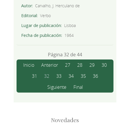
Autor
Carvalho, J. Herculano de
Editorial
Verbo
Lugar de publicación
Lisboa
Fecha de publicación
1964
Página 32 de 44
Inicio
Anterior
27
28
29
30
31
32
33
34
35
36
Siguiente
Final
Novedades