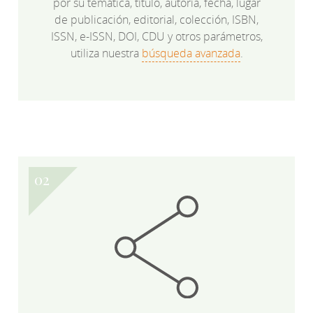
por su temática, título, autoría, fecha, lugar
de publicación, editorial, colección, ISBN,
ISSN, e-ISSN, DOI, CDU y otros parámetros,
utiliza nuestra
búsqueda avanzada
.