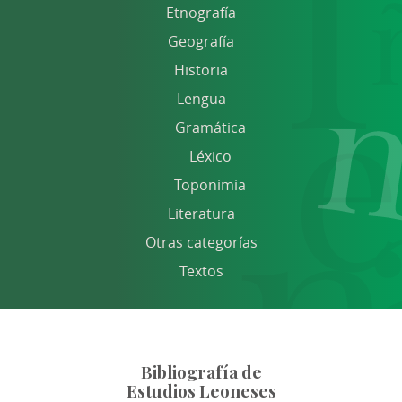
Etnografía
Geografía
Historia
Lengua
Gramática
Léxico
Toponimia
Literatura
Otras categorías
Textos
Bibliografía de
Estudios Leoneses