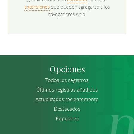
extensiones
que pueden agregarse a los
navegadores web.
Opciones
Todos los registros
Últimos registros añadidos
Actualizados recientemente
Destacados
Populares