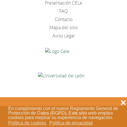
Presentación CELe
FAQ
Contacto
Mapa del sitio
Aviso Legal
❌
En cumplimiento con el nuevo Reglamento General de
Protección de Datos (RGPD). Este sitio web emplea
Acceso de los editores
cookies para mejorar su experiencia de navegación.
Política de cookies
Política de privacidad