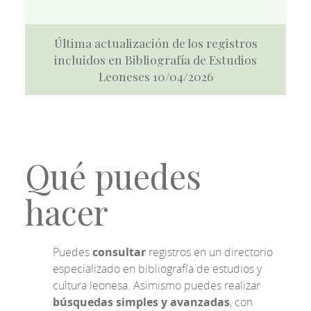
Última actualización de los registros
incluidos en Bibliografía de Estudios
Leoneses 10/04/2026
Qué puedes
hacer
Puedes
consultar
registros en un directorio
especializado en bibliografía de estudios y
cultura leonesa. Asimismo puedes realizar
búsquedas simples y avanzadas
, con