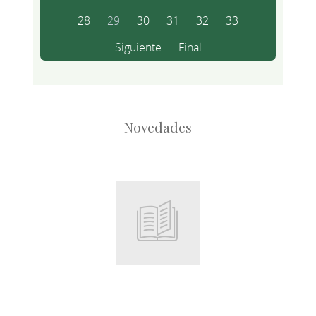
28
29
30
31
32
33
Siguiente
Final
Novedades
Root