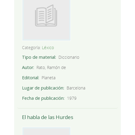
Categoría:
Léxico
Tipo de material
Diccionario
Autor
Rato, Ramón de
Editorial
Planeta
Lugar de publicación
Barcelona
Fecha de publicación
1979
El habla de las Hurdes