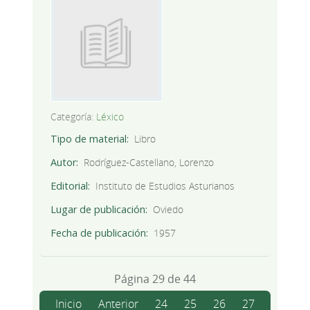
Categoría:
Léxico
Tipo de material
Libro
Autor
Rodríguez-Castellano, Lorenzo
Editorial
Instituto de Estudios Asturianos
Lugar de publicación
Oviedo
Fecha de publicación
1957
Página 29 de 44
Inicio
Anterior
24
25
26
27