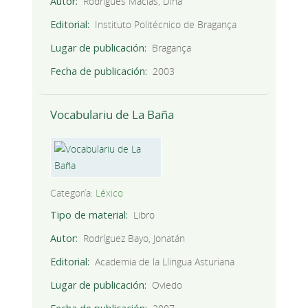
Autor
Rodrigues Macias, Dina
Editorial
Instituto Politécnico de Bragança
Lugar de publicación
Bragança
Fecha de publicación
2003
Vocabulariu de La Baña
Categoría:
Léxico
Tipo de material
Libro
Autor
Rodríguez Bayo, Jonatán
Editorial
Academia de la Llingua Asturiana
Lugar de publicación
Oviedo