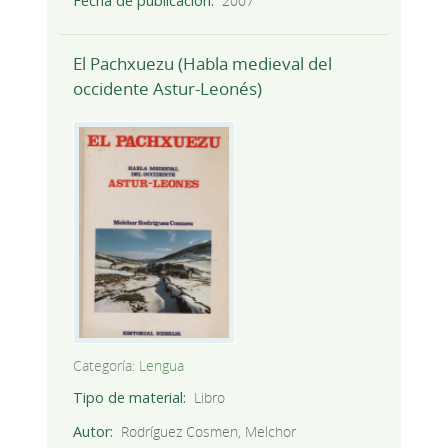
Fecha de publicación
2007
El Pachxuezu (Habla medieval del
occidente Astur-Leonés)
Categoría:
Lengua
Tipo de material
Libro
Autor
Rodríguez Cosmen, Melchor