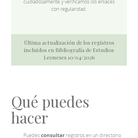
cuidadosamente y verificamos los enlaces
con regularidad.
Última actualización de los registros
incluidos en Bibliografía de Estudios
Leoneses 10/04/2026
Qué puedes
hacer
Puedes
consultar
registros en un directorio