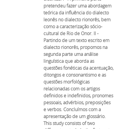
pretendeu fazer uma abordagem
teórica da influência do dialecto
leonês no dialecto rionorês, bem
como a caracterização sócio-
cultural de Rio de Onor. II -
Partindo de um texto escrito em
dialecto rionorês, propomos na
segunda parte uma análise
linguística que aborda as
questões fonéticas da acentuação,
ditongos e consonantismo e as
questões morfológicas
relacionadas com os artigos
definidos e indefinidos, pronomes
pessoais, advérbios, preposições
e verbos. Concluímos com a
apresentação de um glossário.
This study consists of two