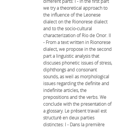
different parts: I - In the first part
we try a theoretical approach to
the influence of the Leonese
dialect on the Rionorese dialect
and to the socio-cultural
characterization of Rio de Onor. II
- From a text written in Rionorese
dialect, we propose in the second
part a linguistic analysis that
discuses phonetic issues of stress,
diphthongs and consonant
sounds, as weil as morphological
issues regarding the definite and
indefinite articles, the
prepositions and the verbs. We
conclude with the presentation of
a glossary. Le présent travail est
structuré en deux parties
distinctes: I - Dans la première