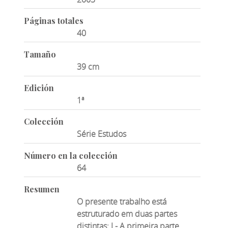
Páginas totales
40
Tamaño
39 cm
Edición
1ª
Colección
Série Estudos
Número en la colección
64
Resumen
O presente trabalho está
estruturado em duas partes
distintas: I - A primeira parte