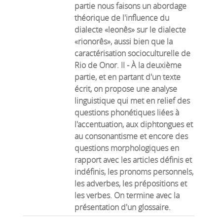
partie nous faisons un abordage
théorique de l'influence du
dialecte «leonês» sur le dialecte
«rionorês», aussi bien que la
caractérisation socioculturelle de
Rio de Onor. II - À la deuxième
partie, et en partant d'un texte
écrit, on propose une analyse
linguistique qui met en relief des
questions phonétiques liées à
l'accentuation, aux diphtongues et
au consonantisme et encore des
questions morphologiques en
rapport avec les articles définis et
indéfinis, les pronoms personnels,
les adverbes, les prépositions et
les verbes. On termine avec la
présentation d'un glossaire.