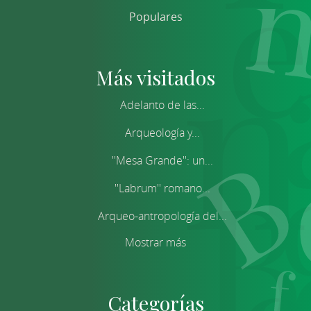
Populares
Más visitados
Adelanto de las...
Arqueología y...
''Mesa Grande'': un...
''Labrum'' romano...
Arqueo-antropología del...
Mostrar más
Categorías