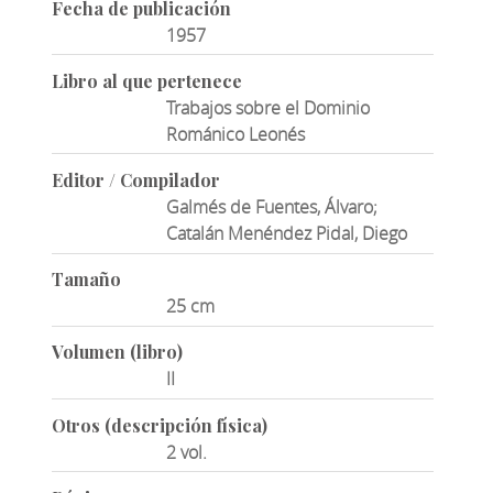
Fecha de publicación
1957
Libro al que pertenece
Trabajos sobre el Dominio
Románico Leonés
Editor / Compilador
Galmés de Fuentes, Álvaro;
Catalán Menéndez Pidal, Diego
Tamaño
25 cm
Volumen (libro)
II
Otros (descripción física)
2 vol.