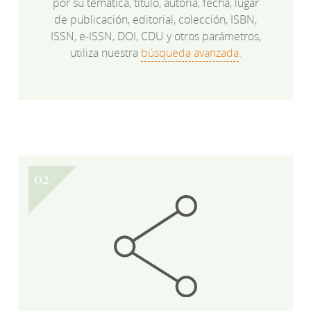
por su temática, título, autoría, fecha, lugar
de publicación, editorial, colección, ISBN,
ISSN, e-ISSN, DOI, CDU y otros parámetros,
utiliza nuestra
búsqueda avanzada
.