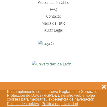
Presentación CELe
FAQ
Contacto
Mapa del sitio
Aviso Legal
❌
En cumplimiento con el nuevo Reglamento General de
Protección de Datos (RGPD). Este sitio web emplea
Acceso de los editores
cookies para mejorar su experiencia de navegación.
Política de cookies
Política de privacidad