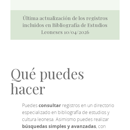
Última actualización de los registros
incluidos en Bibliografía de Estudios
Leoneses 10/04/2026
Qué puedes
hacer
Puedes
consultar
registros en un directorio
especializado en bibliografía de estudios y
cultura leonesa. Asimismo puedes realizar
búsquedas simples y avanzadas
, con