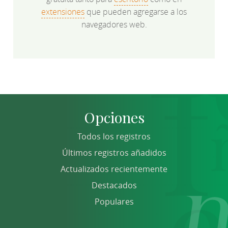
extensiones
que pueden agregarse a los
navegadores web.
Opciones
Todos los registros
Últimos registros añadidos
Actualizados recientemente
Destacados
Populares