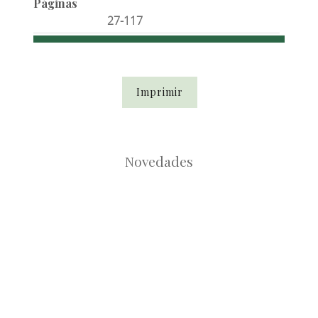
Páginas
27-117
Imprimir
Novedades
Root