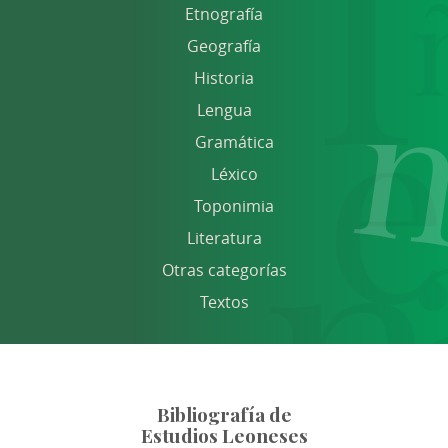
Etnografía
Geografía
Historia
Lengua
Gramática
Léxico
Toponimia
Literatura
Otras categorías
Textos
Bibliografía de
Estudios Leoneses