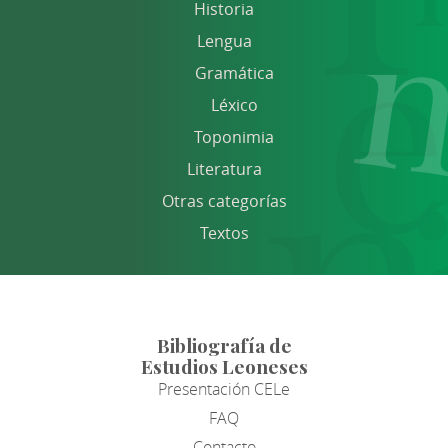
Historia
Lengua
Gramática
Léxico
Toponimia
Literatura
Otras categorías
Textos
Bibliografía de
Estudios Leoneses
Presentación CELe
FAQ
Contacto