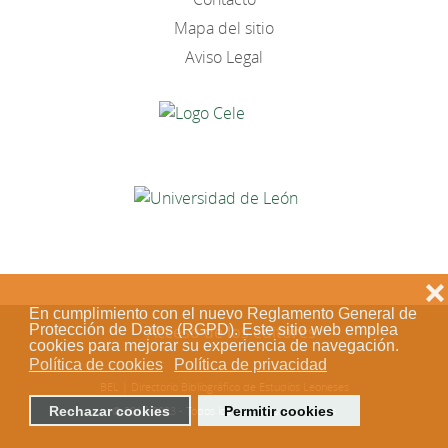
Mapa del sitio
Aviso Legal
❌
En cumplimiento con el nuevo Reglamento General de
Protección de Datos (RGPD). Este sitio web emplea
Acceso de los editores
cookies para mejorar su experiencia de navegación.
Política de cookies
Política de privacidad
BEL | Directorio Bibliográfico de Estudios Leoneses
Rechazar cookies
Permitir cookies
© 2018-2023 - Todos los derechos reservados