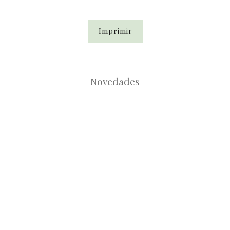
Imprimir
Novedades
Root