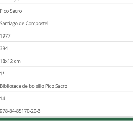
Pico Sacro
Santiago de Compostel
1977
384
18x12 cm
1ª
Biblioteca de bolsillo Pico Sacro
14
978-84-85170-20-3