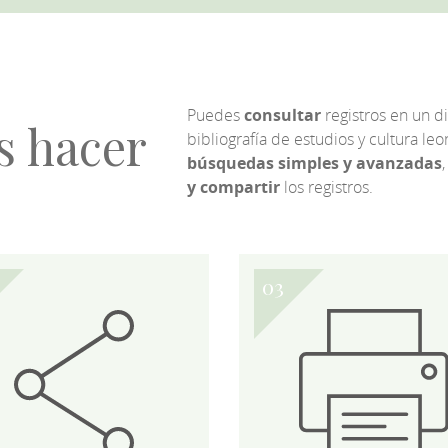
Puedes
consultar
registros en un d
s hacer
bibliografía de estudios y cultura l
búsquedas simples y avanzadas
,
y compartir
los registros.