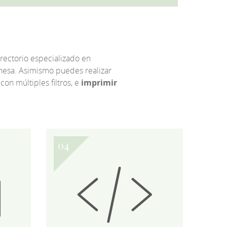
irectorio especializado en
eonesa. Asimismo puedes realizar
 con múltiples filtros, e
imprimir