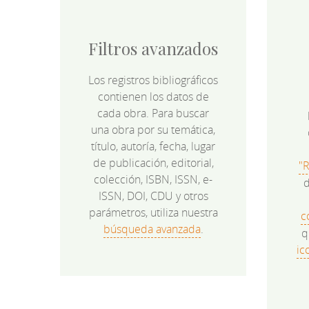
Filtros avanzados
Los registros bibliográficos
contienen los datos de
cada obra. Para buscar
una obra por su temática,
título, autoría, fecha, lugar
de publicación, editorial,
"
colección, ISBN, ISSN, e-
d
ISSN, DOI, CDU y otros
parámetros, utiliza nuestra
c
búsqueda avanzada
.
q
ic