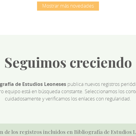
Mostrar más novedades
Seguimos creciendo
ografía de Estudios Leoneses
publica nuevos registros perió
ro equipo está en búsqueda constante. Seleccionamos los cont
cuidadosamente y verificamos los enlaces con regularidad.
n de los registros incluidos en Bibliografía de Estudios