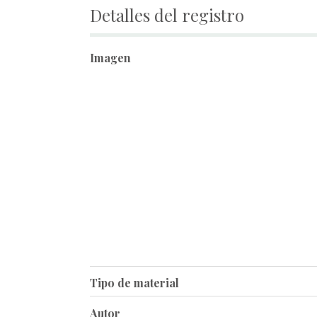
Detalles del registro
Imagen
Tipo de material
Autor