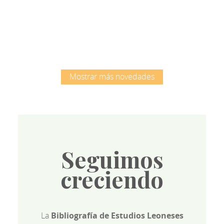
Root
Mostrar más novedades
Seguimos
creciendo
La
Bibliografía de Estudios Leoneses