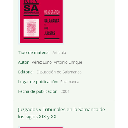
Tipo de material
Artículo
Autor
Pérez Luño, Antonio Enrique
Editorial
Diputación de Salamanca
Lugar de publicación
Salamanca
Fecha de publicación
2001
Juzgados y Tribunales en la Samanca de
los siglos XIX y XX