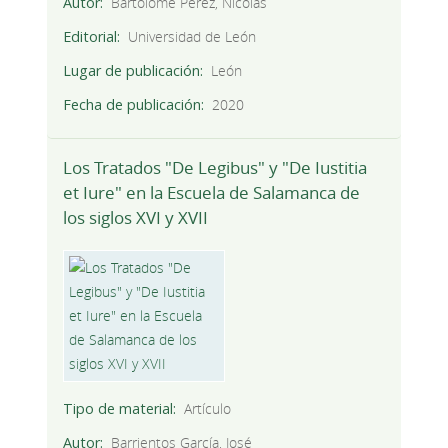
Autor
Bartolomé Pérez, Nicolás
Editorial
Universidad de León
Lugar de publicación
León
Fecha de publicación
2020
Los Tratados "De Legibus" y "De Iustitia
et Iure" en la Escuela de Salamanca de
los siglos XVI y XVII
Tipo de material
Artículo
Autor
Barrientos García, José