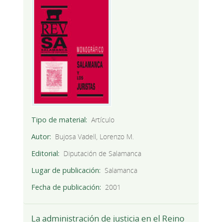
Tipo de material
Artículo
Autor
Bujosa Vadell, Lorenzo M.
Editorial
Diputación de Salamanca
Lugar de publicación
Salamanca
Fecha de publicación
2001
La administración de justicia en el Reino