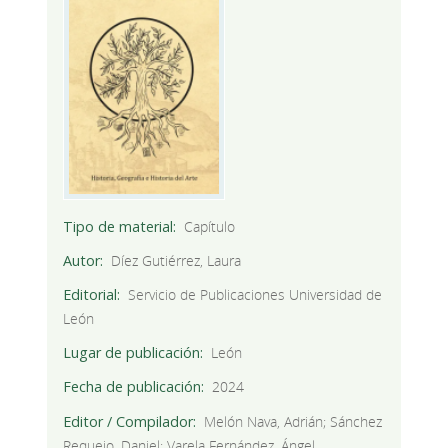
Tipo de material
Capítulo
Autor
Díez Gutiérrez, Laura
Editorial
Servicio de Publicaciones Universidad de
León
Lugar de publicación
León
Fecha de publicación
2024
Editor / Compilador
Melón Nava, Adrián; Sánchez
Requejo, Daniel; Varela Fernández, Ángel