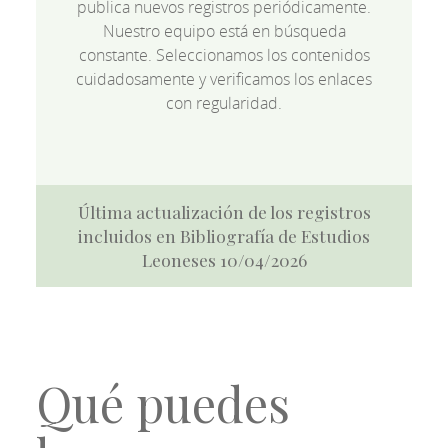
publica nuevos registros periódicamente.
Nuestro equipo está en búsqueda
constante. Seleccionamos los contenidos
cuidadosamente y verificamos los enlaces
con regularidad.
Última actualización de los registros
incluidos en Bibliografía de Estudios
Leoneses 10/04/2026
Qué puedes