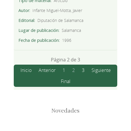
Tipo de material
Artículo
Autor
Infante Miguel-Motta, Javier
Editorial
Diputación de Salamanca
Lugar de publicación
Salamanca
Fecha de publicación
1996
Página 2 de 3
Inicio
Anterior
1
2
3
Siguiente
Final
Novedades