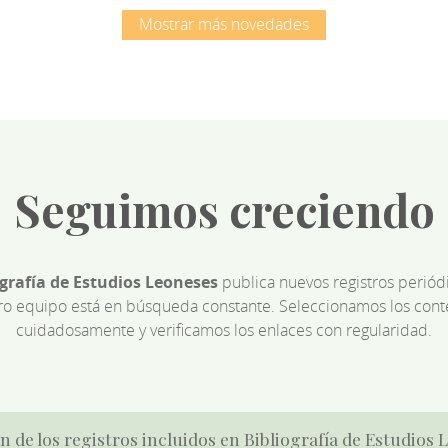
Mostrar más novedades
Seguimos creciendo
ografía de Estudios Leoneses
publica nuevos registros perió
ro equipo está en búsqueda constante. Seleccionamos los cont
cuidadosamente y verificamos los enlaces con regularidad.
n de los registros incluidos en Bibliografía de Estudios