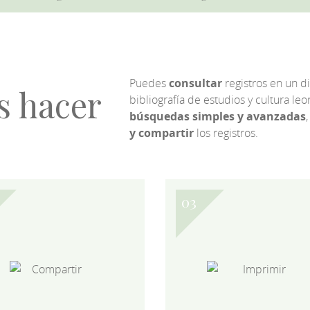
Puedes
consultar
registros en un d
s hacer
bibliografía de estudios y cultura l
búsquedas simples y avanzadas
,
y compartir
los registros.