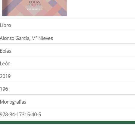
Libro
Alonso García, Mª Nieves
Eolas
León
2019
196
Monografías
978-84-17315-40-5