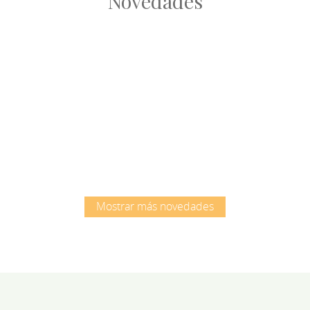
Novedades
Root
Root
Mostrar más novedades