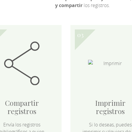
y compartir
los registros.
Compartir
Imprimir
registros
registros
Envía los registros
Si lo deseas, puedes
bibliográficos a quien
imprimir cualquiera de 