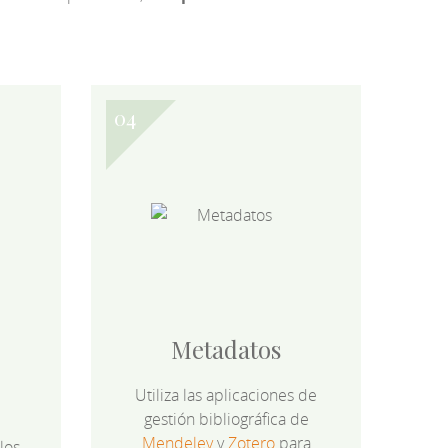
Metadatos
Utiliza las aplicaciones de
gestión bibliográfica de
Mendeley
y
Zotero
para
los