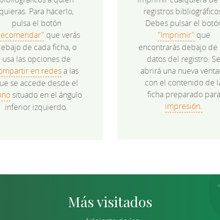
quieras. Para hacerlo,
registros bibliográfico
pulsa el botón
Debes pulsar el botó
Recomendar"
que verás
"Imprimir"
que
ebajo de cada ficha, o
encontrarás debajo de 
usa las opciones de
datos del registro. S
ompartir en redes
a las
abrirá una nueva venta
con el contenido de l
ue se accede desde el
ficha preparado par
ono
situado en el ángulo
impresión.
inferior izquierdo.
Más visitados