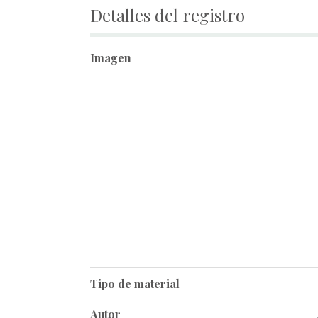
Detalles del registro
Imagen
Tipo de material
Autor