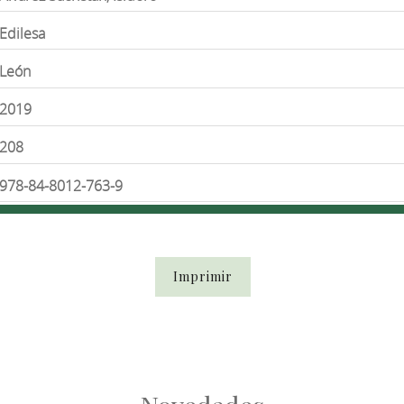
Edilesa
León
2019
208
978-84-8012-763-9
Imprimir