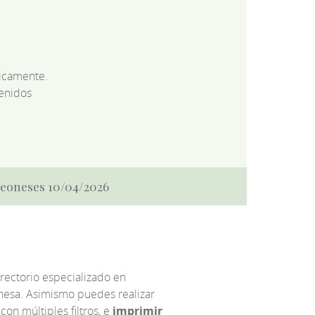
dicamente.
enidos
 Leoneses 10/04/2026
irectorio especializado en
eonesa. Asimismo puedes realizar
 con múltiples filtros, e
imprimir