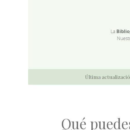
La
Bibli
Nuest
Última actualizació
Qué puede