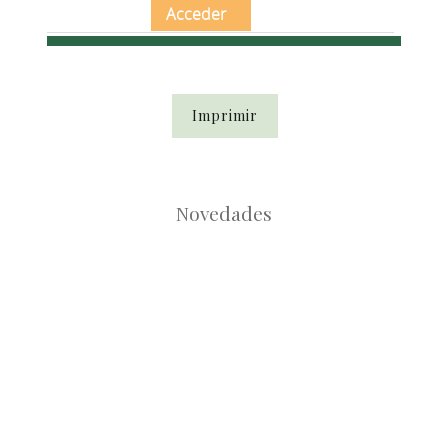
Acceder
Imprimir
Novedades
Root