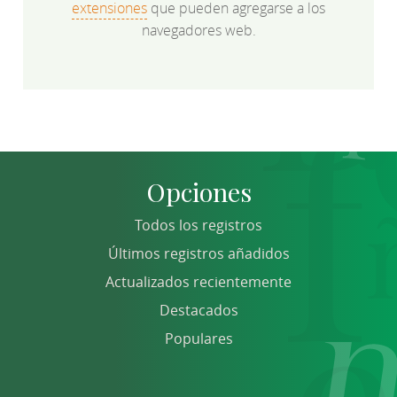
extensiones
que pueden agregarse a los
navegadores web.
Opciones
Todos los registros
Últimos registros añadidos
Actualizados recientemente
Destacados
Populares