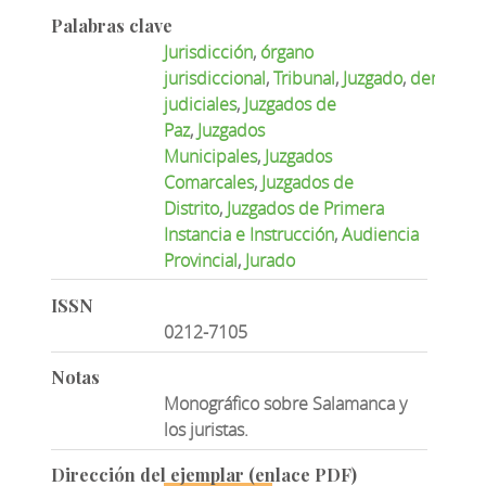
Palabras clave
Jurisdicción
,
órgano
jurisdiccional
,
Tribunal
,
Juzgado
,
demarcac
judiciales
,
Juzgados de
Paz
,
Juzgados
Municipales
,
Juzgados
Comarcales
,
Juzgados de
Distrito
,
Juzgados de Primera
Instancia e Instrucción
,
Audiencia
Provincial
,
Jurado
ISSN
0212-7105
Notas
Monográfico sobre Salamanca y
los juristas.
Dirección del ejemplar (enlace PDF)