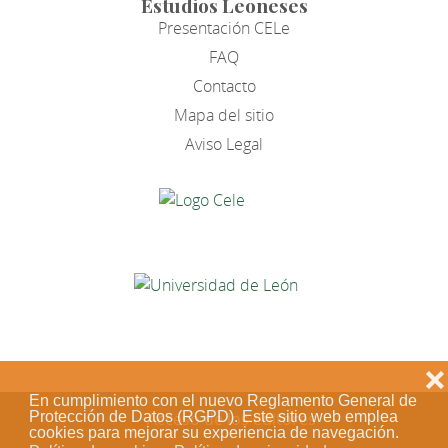
Estudios Leoneses
Presentación CELe
FAQ
Contacto
Mapa del sitio
Aviso Legal
❌
En cumplimiento con el nuevo Reglamento General de
Protección de Datos (RGPD). Este sitio web emplea
Acceso de los editores
cookies para mejorar su experiencia de navegación.