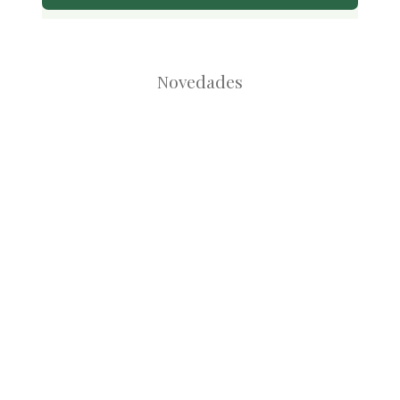
Novedades
Root