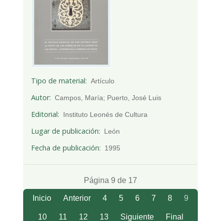
Tipo de material
Artículo
Autor
Campos, María; Puerto, José Luis
Editorial
Instituto Leonés de Cultura
Lugar de publicación
León
Fecha de publicación
1995
Página 9 de 17
Inicio
Anterior
4
5
6
7
8
9
10
11
12
13
Siguiente
Final