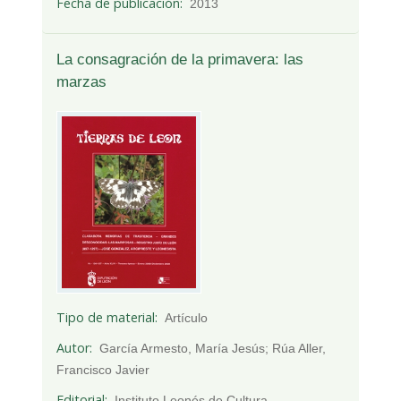
Fecha de publicación
2013
La consagración de la primavera: las
marzas
Tipo de material
Artículo
Autor
García Armesto, María Jesús; Rúa Aller,
Francisco Javier
Editorial
Instituto Leonés de Cultura