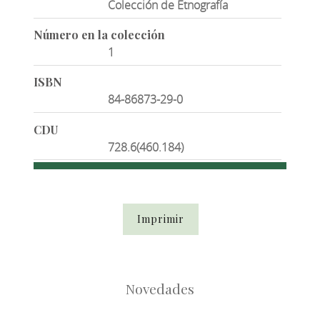
Colección de Etnografía
Número en la colección
1
ISBN
84-86873-29-0
CDU
728.6(460.184)
Imprimir
Novedades