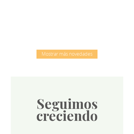
Root
Mostrar más novedades
Seguimos
creciendo