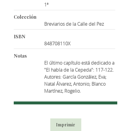
1ª
Colección
Breviarios de la Calle del Pez
ISBN
848708110X
Notas
El último capítulo está dedicado a
"El habla de la Cepeda": 117-122.
Autores: García González, Eva;
Natal Álvarez, Antonio; Blanco
Martínez, Rogelio.
Imprimir