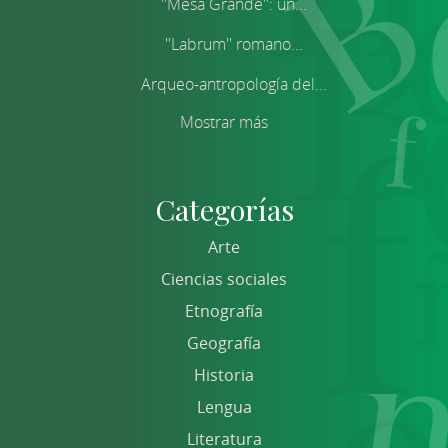
''Mesa Grande'': un...
''Labrum'' romano...
Arqueo-antropología del...
Mostrar más
Categorías
Arte
Ciencias sociales
Etnografía
Geografía
Historia
Lengua
Literatura