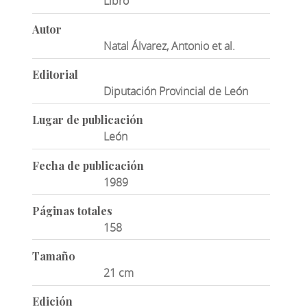
Libro
Autor
Natal Álvarez, Antonio et al.
Editorial
Diputación Provincial de León
Lugar de publicación
León
Fecha de publicación
1989
Páginas totales
158
Tamaño
21 cm
Edición