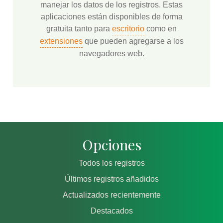
manejar los datos de los registros. Estas
aplicaciones están disponibles de forma
gratuita tanto para
escritorio
como en
extensiones
que pueden agregarse a los
navegadores web.
Opciones
Todos los registros
Últimos registros añadidos
Actualizados recientemente
Destacados