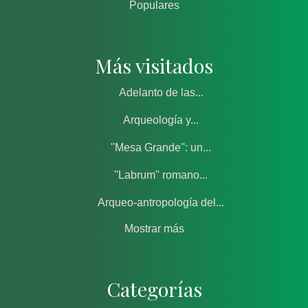
Populares
Más visitados
Adelanto de las...
Arqueología y...
''Mesa Grande'': un...
''Labrum'' romano...
Arqueo-antropología del...
Mostrar más
Categorías