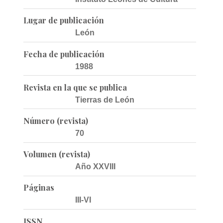
Lugar de publicación
León
Fecha de publicación
1988
Revista en la que se publica
Tierras de León
Número (revista)
70
Volumen (revista)
Año XXVIII
Páginas
III-VI
ISSN