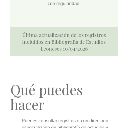
con regularidad.
Última actualización de los registros
incluidos en Bibliografía de Estudios
Leoneses 10/04/2026
Qué puedes
hacer
Puedes
consultar
registros en un directorio
especializado en bibliografía de estudios y