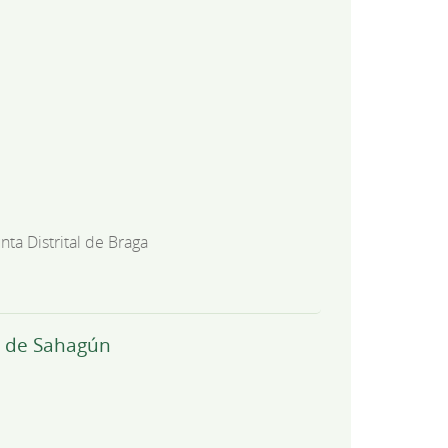
unta Distrital de Braga
co de Sahagún