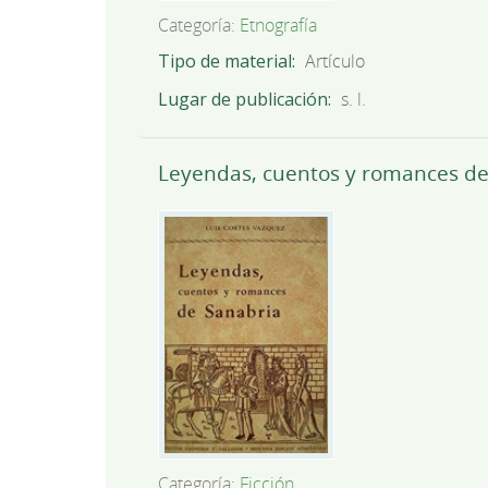
Categoría:
Etnografía
Tipo de material
Artículo
Lugar de publicación
s. l.
Leyendas, cuentos y romances de
Categoría:
Ficción