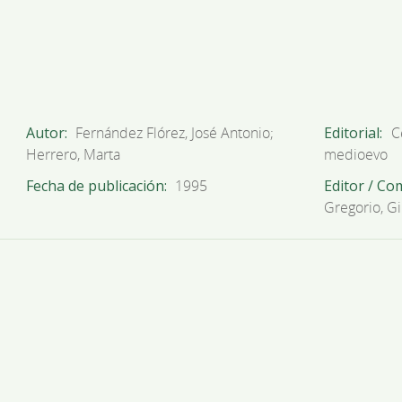
Autor
Fernández Flórez, José Antonio;
Editorial
C
Herrero, Marta
medioevo
Fecha de publicación
1995
Editor / Co
Gregorio, G