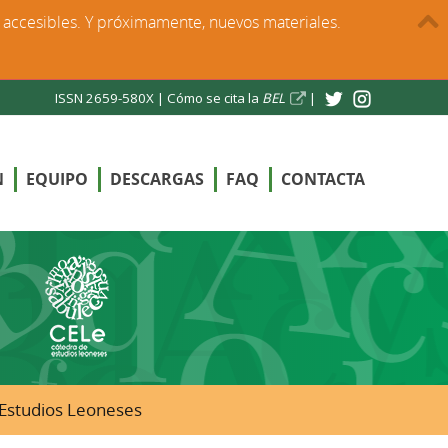
s accesibles. Y próximamente, nuevos materiales.
ISSN 2659-580X |
Cómo se cita la
BEL
|
N
EQUIPO
DESCARGAS
FAQ
CONTACTA
e Estudios Leoneses