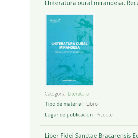
Lhiteratura oural mirandesa. Rec
Categoría:
Literatura
Tipo de material
Libro
Lugar de publicación
Picuote
Liber Fidei Sanctae Bracarensis E