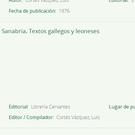
Autor
Cortés Vázquez, Luis
Editorial
s.
Fecha de publicación
1976
Sanabria. Textos gallegos y leoneses
Editorial
Librería Cervantes
Lugar de pu
Editor / Compilador
Cortés Vázquez, Luis