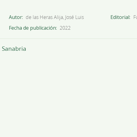
Autor
de las Heras Alija, José Luis
Editorial
F
Fecha de publicación
2022
 Sanabria