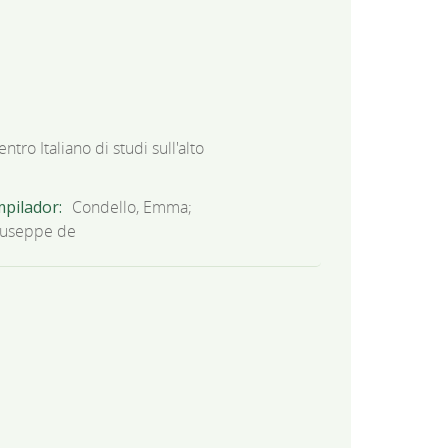
entro Italiano di studi sull'alto
mpilador
Condello, Emma;
iuseppe de