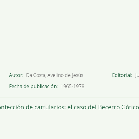
Autor
Da Costa, Avelino de Jesús
Editorial
J
Fecha de publicación
1965-1978
onfección de cartularios: el caso del Becerro Góti