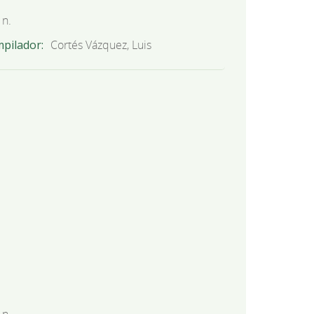
 n.
mpilador
Cortés Vázquez, Luis