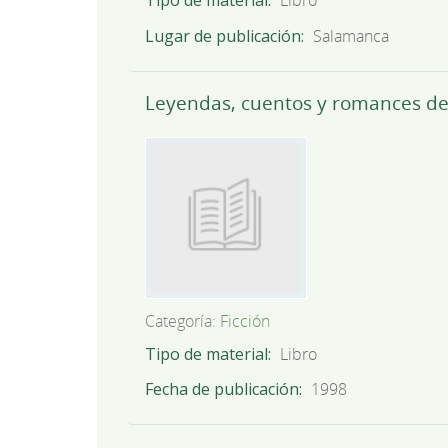
Tipo de material
Libro
Lugar de publicación
Salamanca
Leyendas, cuentos y romances de 
Categoría:
Ficción
Tipo de material
Libro
Fecha de publicación
1998