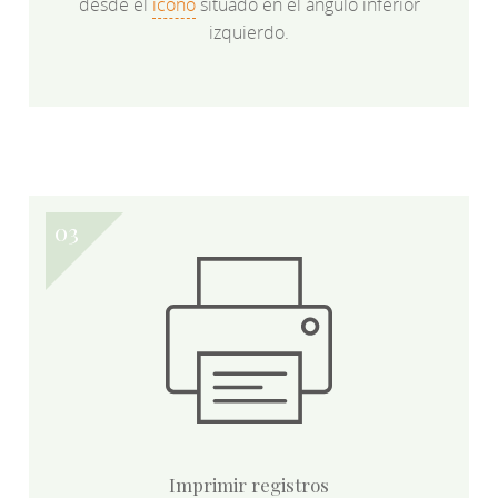
desde el
icono
situado en el ángulo inferior
izquierdo.
Imprimir registros