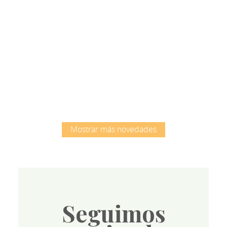
Root
Mostrar más novedades
Seguimos