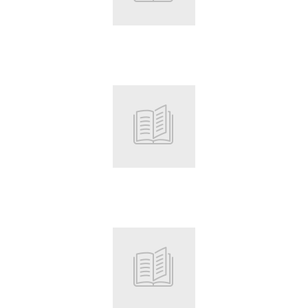
Root
Root
Root