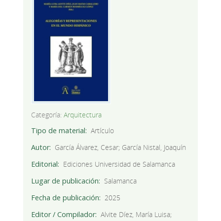
Categoría:
Arquitectura
Tipo de material
Artículo
Autor
García Álvarez, Cesar; García Nistal, Joaquín
Editorial
Ediciones Universidad de Salamanca
Lugar de publicación
Salamanca
Fecha de publicación
2025
Editor / Compilador
Alvite Díez, María Luisa;