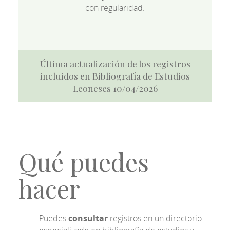
con regularidad.
Última actualización de los registros
incluidos en Bibliografía de Estudios
Leoneses 10/04/2026
Qué puedes
hacer
Puedes
consultar
registros en un directorio