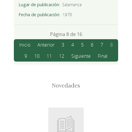
Lugar de publicación
Salamanca
Fecha de publicación
1978
Página 8 de 16
Inicio
Anterior
3
4
5
6
7
8
9
10
11
12
Siguiente
Final
Novedades