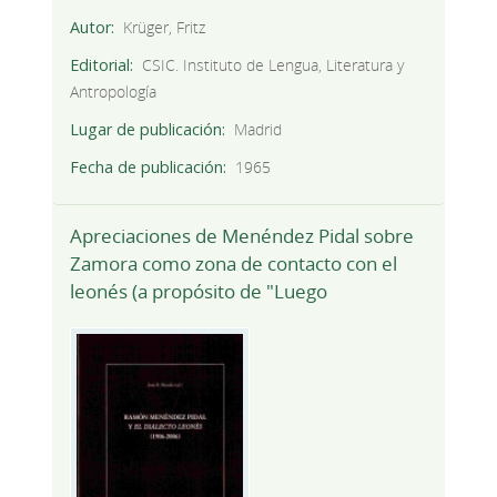
Autor
Krüger, Fritz
Editorial
CSIC. Instituto de Lengua, Literatura y
Antropología
Lugar de publicación
Madrid
Fecha de publicación
1965
Apreciaciones de Menéndez Pidal sobre
Zamora como zona de contacto con el
leonés (a propósito de "Luego