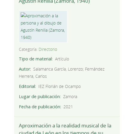
Agustín Renilla (Zamora, 1940)
Categoría:
Directorio
Tipo de material
Artículo
Autor
Salamanca García, Lorenzo; Fernández
Herrera, Carlos
Editorial
IEZ Florián de Ocampo
Lugar de publicación
Zamora
Fecha de publicación
2021
Aproximación a la realidad musical de la
ciudad de León en los tiempos de su