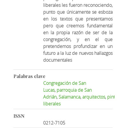
liberales les fueron reconociendo,
punto que únicamente se esboza
en los textos que presentamos
pero que creemos fundamental
en la propia razón de ser de la
congregación, y en el que
pretendemos profundizar en un
futuro a la luz de nuevos hallazgos
documentales
Palabras clave
Congregación de San
Lucas
,
parroquia de San
Adrián
,
Salamanca
,
arquitectos
,
pintores
,
t
liberales
ISSN
0212-7105