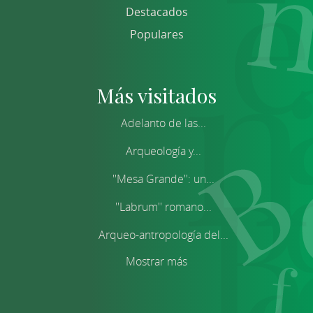
Destacados
Populares
Más visitados
Adelanto de las...
Arqueología y...
''Mesa Grande'': un...
''Labrum'' romano...
Arqueo-antropología del...
Mostrar más