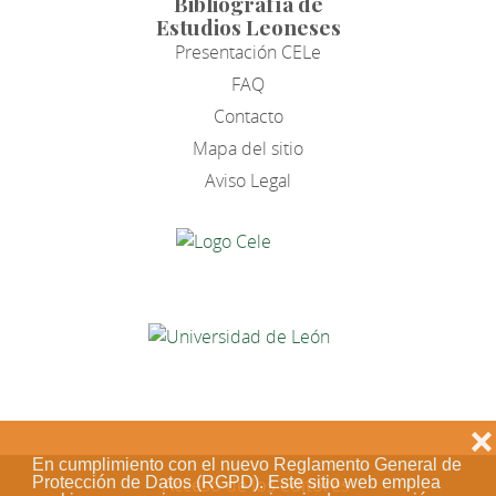
Bibliografía de
Estudios Leoneses
Presentación CELe
FAQ
Contacto
Mapa del sitio
Aviso Legal
❌
En cumplimiento con el nuevo Reglamento General de
Protección de Datos (RGPD). Este sitio web emplea
Acceso de los editores