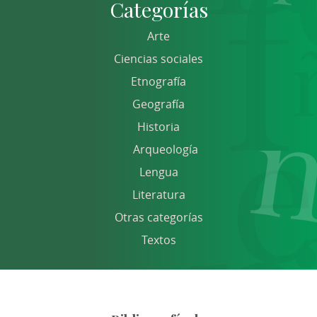
Categorías
Arte
Ciencias sociales
Etnografía
Geografía
Historia
Arqueología
Lengua
Literatura
Otras categorías
Textos