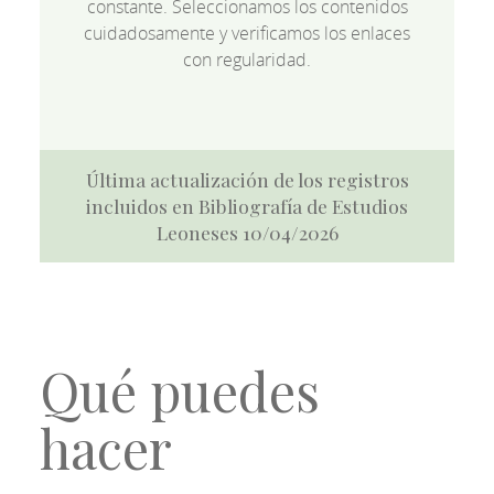
constante. Seleccionamos los contenidos
cuidadosamente y verificamos los enlaces
con regularidad.
Última actualización de los registros
incluidos en Bibliografía de Estudios
Leoneses 10/04/2026
Qué puedes
hacer