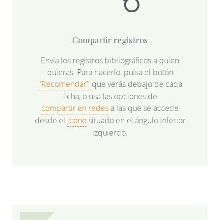
Compartir registros
Envía los registros bibliográficos a quien
quieras. Para hacerlo, pulsa el botón
"Recomendar"
que verás debajo de cada
ficha, o usa las opciones de
compartir en redes
a las que se accede
desde el
icono
situado en el ángulo inferior
izquierdo.