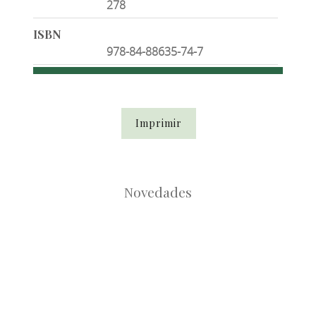
278
ISBN
978-84-88635-74-7
Imprimir
Novedades
Root