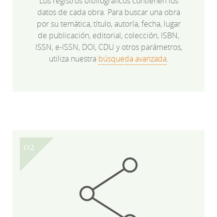
Los registros bibliográficos contienen los
datos de cada obra. Para buscar una obra
por su temática, título, autoría, fecha, lugar
de publicación, editorial, colección, ISBN,
ISSN, e-ISSN, DOI, CDU y otros parámetros,
utiliza nuestra
búsqueda avanzada
.