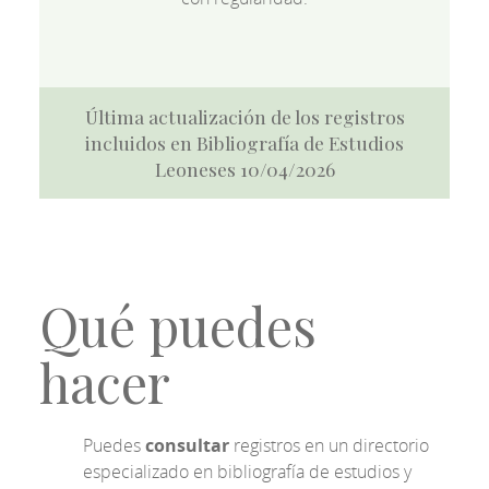
Última actualización de los registros
incluidos en Bibliografía de Estudios
Leoneses 10/04/2026
Qué puedes
hacer
Puedes
consultar
registros en un directorio
especializado en bibliografía de estudios y