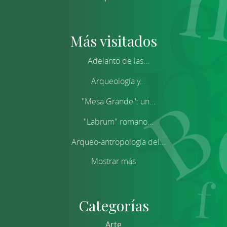
Más visitados
Adelanto de las...
Arqueología y...
''Mesa Grande'': un...
''Labrum'' romano...
Arqueo-antropología del...
Mostrar más
Categorías
Arte