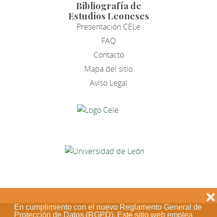
Bibliografía de
Estudios Leoneses
Presentación CELe
FAQ
Contacto
Mapa del sitio
Aviso Legal
❌
En cumplimiento con el nuevo Reglamento General de
Protección de Datos (RGPD). Este sitio web emplea
Acceso de los editores